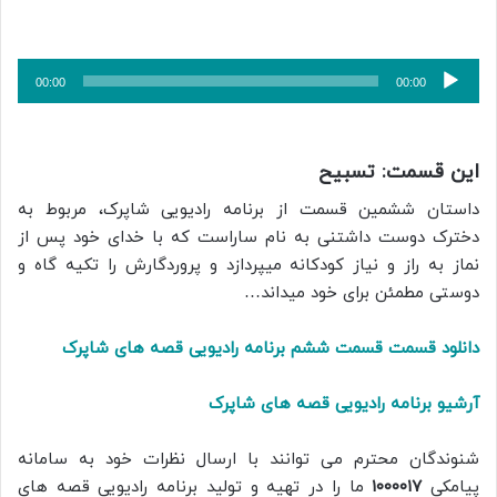
پخش‌کننده
00:00
00:00
صوت
این قسمت: تسبیح
داستان ششمین قسمت از برنامه رادیویی شاپرک، مربوط به
دخترک دوست داشتنی به نام ساراست که با خدای خود پس از
نماز به راز و نیاز کودکانه میپردازد و پروردگارش را تکیه گاه و
دوستی مطمئن برای خود میداند…
دانلود قسمت قسمت ششم برنامه رادیویی قصه های شاپرک
آرشیو برنامه رادیویی قصه های شاپرک
شنوندگان محترم می توانند با ارسال نظرات خود به سامانه
پیامکی
۱۰۰۰۰۱۷
ما را در تهیه و تولید برنامه رادیویی قصه های