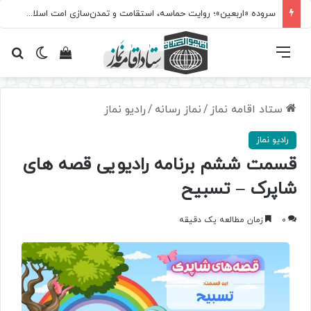
سروده‌ «اربعین»؛ روایت حماسه، استقامت و تمدن‌سازی امت اسلامی
فهرست
تغییر پ
مشاهده سبد 
جس
ستاد اقامه نماز
/
نماز رسانه
/
رادیو نماز
رادیو نماز
قسمت ششم برنامه رادیویی قصه های
شاپرک – تسبیح
0
زمان مطالعه یک دقیقه