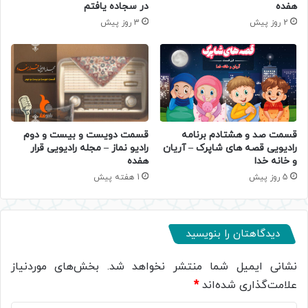
هفده
در سجاده یافتم
2 روز پیش
3 روز پیش
قسمت صد و هشتادم برنامه
قسمت دویست و بیست و دوم
رادیویی قصه های شاپرک – آریان
رادیو نماز – مجله رادیویی قرار
و خانه خدا
هفده
5 روز پیش
1 هفته پیش
دیدگاهتان را بنویسید
نشانی ایمیل شما منتشر نخواهد شد.
بخش‌های موردنیاز
علامت‌گذاری شده‌اند
*