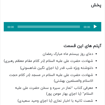
پخش
پخش‌کننده
00:00
00:00
صوت
آیتم های این قسمت
دعای روز بیستم ماه مبارک رمضان
شهادت حضرت علی علیه السلام (در کلام مقام معظم رهبری)
دلنوشته ویژه شب قدر (با اجرای نگین شاهسونی)
شهادت حضرت علی علیه السلام در مسجد (در کلام حجت
الاسلام والمسلمین بهشتی)
معرفی کتاب “نماز در سیره و سخن حضرت علی علیه
السلام” (با اجرای بهار مومن پور)
شصت ثانیه با اخبار نمازی (با اجرای وحید سعیدی)