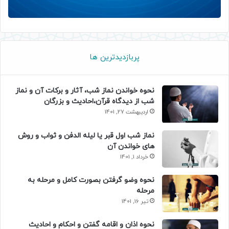
پربازدیدترین ها
نحوه خواندن نماز شب، آثار و برکات آن و نماز
شب از دیدگاه قرآن،احادیث و بزرگان
اردیبهشت 27, 1401
نماز شب اول قبر یا لیله الدفن و ثواب و روش
های خواندن آن
خرداد 1, 1401
نحوه وضو گرفتن بصورت کامل و مرحله به
مرحله
تیر 16, 1401
نحوه اذان و اقامه گفتن و احکام و احادیث