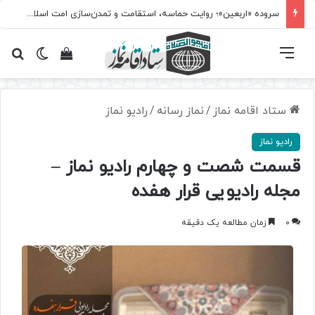
سروده‌ «اربعین»؛ روایت حماسه، استقامت و تمدن‌سازی امت اسلامی
فهرست
تغییر پ
مشاهده سبد 
جس
ستاد اقامه نماز
/
نماز رسانه
/
رادیو نماز
رادیو نماز
قسمت شصت و چهارم رادیو نماز –
مجله رادیویی قرار هفده
0
زمان مطالعه یک دقیقه