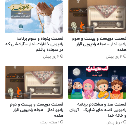
قسمت دویست و بیست و سوم
قسمت پنجاه و سوم برنامه
رادیو نماز – مجله رادیویی قرار
رادیویی خاطرات نماز – آرامشی که
هفده
در سجاده یافتم
3 روز پیش
4 روز پیش
قسمت صد و هشتادم برنامه
قسمت دویست و بیست و دوم
رادیویی قصه های شاپرک – آریان
رادیو نماز – مجله رادیویی قرار
و خانه خدا
هفده
6 روز پیش
1 هفته پیش