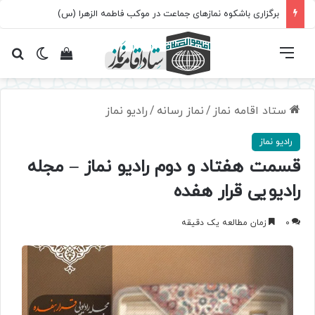
برگزاری باشکوه نمازهای جماعت در موکب فاطمه الزهرا (س)
فهرست
تغییر پ
مشاهده سبد 
جس
ستاد اقامه نماز
/
نماز رسانه
/
رادیو نماز
رادیو نماز
قسمت هفتاد و دوم رادیو نماز – مجله
رادیویی قرار هفده
0
زمان مطالعه یک دقیقه