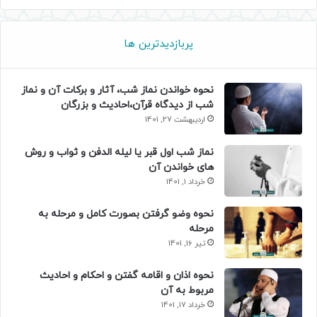
پربازدیدترین ها
نحوه خواندن نماز شب، آثار و برکات آن و نماز
شب از دیدگاه قرآن،احادیث و بزرگان
اردیبهشت 27, 1401
نماز شب اول قبر یا لیله الدفن و ثواب و روش
های خواندن آن
خرداد 1, 1401
نحوه وضو گرفتن بصورت کامل و مرحله به
مرحله
تیر 16, 1401
نحوه اذان و اقامه گفتن و احکام و احادیث
مربوط به آن
خرداد 17, 1401