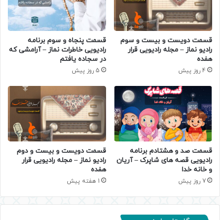
قسمت دویست و بیست و سوم
قسمت پنجاه و سوم برنامه
رادیو نماز – مجله رادیویی قرار
رادیویی خاطرات نماز – آرامشی که
هفده
در سجاده یافتم
4 روز پیش
5 روز پیش
قسمت صد و هشتادم برنامه
قسمت دویست و بیست و دوم
رادیویی قصه های شاپرک – آریان
رادیو نماز – مجله رادیویی قرار
و خانه خدا
هفده
7 روز پیش
1 هفته پیش