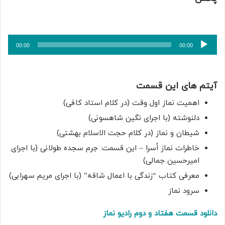
پخش‌کننده
00:00
00:00
صوت
آیتم های این قسمت
اهمیت نماز اول وقت (در کلام استاد کافی)
دلنوشته (با اجرای نگین شاهسونی)
شیطان و نماز (در کلام حجت الاسلام بهشتی)
خاطرات نماز اُسرا – این قسمت: جرم سجده طولانی (با اجرای
امیرحسین جمالی)
معرفی کتاب “زندگی با اعمال شاقه” (با اجرای مریم سهرابی)
سرود نماز
دانلود قسمت هفتاد و دوم
رادیو نماز