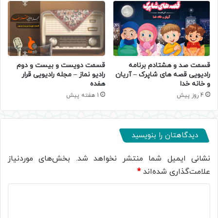
قسمت صد و هشتادم برنامه
قسمت دویست و بیست و دوم
رادیویی قصه های شاپرک – آریان
رادیو نماز – مجله رادیویی قرار
و خانه خدا
هفده
4 روز پیش
1 هفته پیش
دیدگاهتان را بنویسید
نشانی ایمیل شما منتشر نخواهد شد.
بخش‌های موردنیاز
علامت‌گذاری شده‌اند
*
د
ی