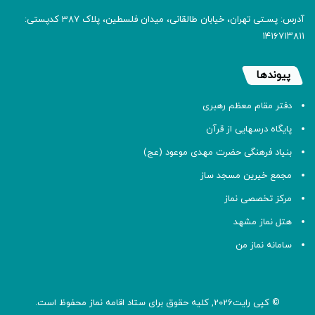
آدرس: پسـتی تهران، خیابان طالقانی، میدان فلسطین، پلاک 387 کدپستی:
۱۴۱۶۷۱۳۸۱۱
پیوندها
دفتر مقام معظم رهبری
پایگاه درسهایی از قرآن
بنیاد فرهنگی حضرت مهدی موعود (عج)
مجمع خیرین مسجد ساز
مرکز تخصصی نماز
هتل نماز مشهد
سامانه نماز من
© کپی رایت2026, کلیه حقوق برای ستاد اقامه
نماز
محفوظ است.