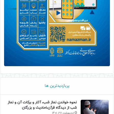
پربازدیدترین ها
نحوه خواندن نماز شب، آثار و برکات آن و نماز
شب از دیدگاه قرآن،احادیث و بزرگان
اردیبهشت 27, 1401