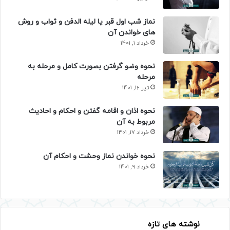
نماز شب اول قبر یا لیله الدفن و ثواب و روش
های خواندن آن
خرداد 1, 1401
نحوه وضو گرفتن بصورت کامل و مرحله به
مرحله
تیر 16, 1401
نحوه اذان و اقامه گفتن و احکام و احادیث
مربوط به آن
خرداد 17, 1401
نحوه خواندن نماز وحشت و احکام آن
خرداد 9, 1401
نوشته های تازه