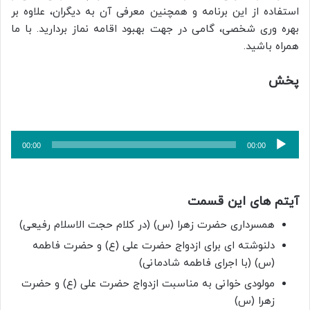
استفاده از این برنامه و همچنین معرفی آن به دیگران، علاوه بر
بهره وری شخصی، گامی در جهت بهبود اقامه نماز بردارید. با ما
همراه باشید.
پخش
پخش‌کننده
00:00
00:00
صوت
آیتم های این قسمت
همسرداری حضرت زهرا (س) (در کلام حجت الاسلام رفیعی)
دلنوشته ای برای ازدواج حضرت علی (ع) و حضرت فاطمه
(س) (با اجرای فاطمه شادمانی)
مولودی خوانی به مناسبت ازدواج حضرت علی (ع) و حضرت
زهرا (س)