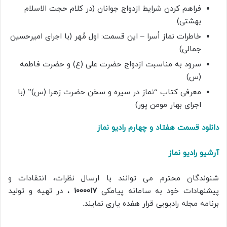
فراهم کردن شرایط ازدواج جوانان (در کلام حجت الاسلام
بهشتی)
خاطرات نماز اُسرا – این قسمت: اول مُهر (با اجرای امیرحسین
جمالی)
سرود به مناسبت ازدواج حضرت علی (ع) و حضرت فاطمه
(س)
معرفی کتاب “نماز در سیره و سخن حضرت زهرا (س)” (با
اجرای بهار مومن پور)
دانلود قسمت هفتاد و چهارم
رادیو نماز
آرشیو رادیو نماز
شنوندگان محترم می توانند با ارسال نظرات، انتقادات و
پیشنهادات خود به سامانه پیامکی
۱۰۰۰۰۱۷
، در تهیه و تولید
برنامه مجله رادیویی قرار هفده یاری نمایند.