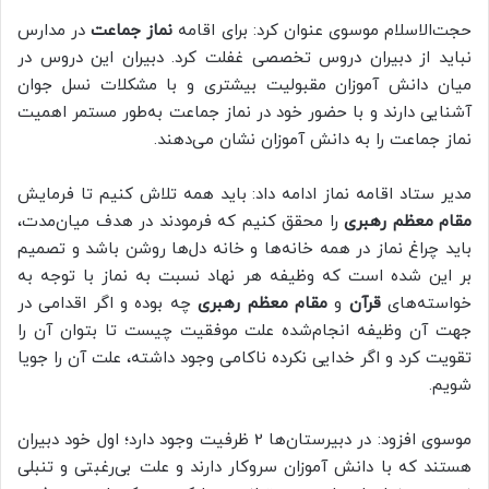
حجت‌الاسلام موسوی عنوان کرد: برای اقامه
نماز جماعت
در مدارس
نباید از دبیران دروس تخصصی غفلت کرد. دبیران این دروس در
میان دانش آموزان مقبولیت بیشتری و با مشکلات نسل جوان
آشنایی دارند و با حضور خود در نماز جماعت به‌طور مستمر اهمیت
نماز جماعت را به دانش آموزان نشان می‌دهند.
مدیر ستاد اقامه نماز ادامه داد: باید همه تلاش کنیم تا فرمایش
مقام معظم رهبری
را محقق کنیم که فرمودند در هدف میان‌مدت،
باید چراغ نماز در همه خانه‌ها و خانه دل‌ها روشن باشد و تصمیم
بر این شده است که وظیفه هر نهاد نسبت به نماز با توجه به
خواسته‌های
قرآن
و
مقام معظم رهبری
چه بوده و اگر اقدامی در
جهت آن وظیفه انجام‌شده علت موفقیت چیست تا بتوان آن را
تقویت کرد و اگر خدایی نکرده ناکامی وجود داشته، علت آن را جویا
شویم.
موسوی افزود: در دبیرستان‌ها 2 ظرفیت وجود دارد؛ اول خود دبیران
هستند که با دانش آموزان سروکار دارند و علت بی‌رغبتی و تنبلی