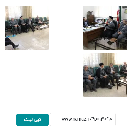
کپی لینک