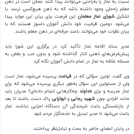
نسبت به نماز را به‌راحتی می‌توانند پیدا کنند. ممکن است در ذهن
معلم راه‌حلی وجود داشته باشد که به ذهن هیچ‌کسی نرسد. با
تشکیل
شورای نماز معلمان
این فرصت برای بیان این موارد پیدا
می‌شود. دومین ظرفیت خود دانش آموزان دلسوز هستند که با
بیان نظرات خود می‌توانند باعث جرقه‌ای در ذهن معلم باشند.
مدیر ستاد اقامه نماز تأکید کرد: در برگزاری این شورا باید
پیش‌فرض‌های ذهنی کنار گذاشته شود و بدون حب و بغض به
مسئله علاقه به نماز در تمام دانش آموزان نگاه کرد.
وی گفت: اولین سؤالی که در
قیامت
پرسیده می‌شود، نماز است
ولی از مسئولین این سؤال به‌طور دیگری پرسیده می‌شود که برای
نماز مدرسه و برای
خداوند
چه‌کارهایی انجام داده‌ای؟ مدیران باید
مانند افرادی چون
شهید رجایی
و
ابوترابی
پاک دست باشند تا بعد
از بازنشستگی باعث شرمندگی آن دستگاه اجرایی نباشند. نماز
باعث می‌شود تا مدیر تبدیل به خدمتگزار مردم شود.
در پایان اعضای حاضر به بحث و تبادل‌نظر پرداختند.