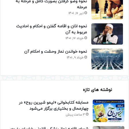
نحوه وضو گرفتن بصورت کامل و مرحله به
مرحله
تیر 16, 1401
نحوه اذان و اقامه گفتن و احکام و احادیث
مربوط به آن
خرداد 17, 1401
نحوه خواندن نماز وحشت و احکام آن
خرداد 9, 1401
نوشته های تازه
مسابقه کتابخوانی «لیمو شیرین روح» در
چهارمحال و بختیاری برگزار می‌شود
3 ساعت پیش