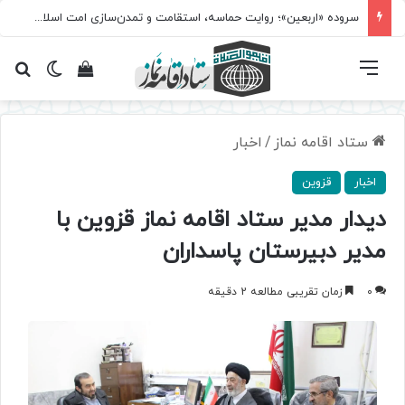
سروده‌ «اربعین»؛ روایت حماسه، استقامت و تمدن‌سازی امت اسلامی
فهرست
تغییر پ
مشاهده سبد 
جس
ستاد اقامه نماز
/
اخبار
اخبار
قزوین
دیدار مدیر ستاد اقامه نماز قزوین با
مدیر دبیرستان پاسداران
0
زمان تقریبی مطالعه 2 دقیقه