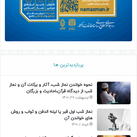
پربازدیدترین ها
نحوه خواندن نماز شب، آثار و برکات آن و نماز
شب از دیدگاه قرآن،احادیث و بزرگان
اردیبهشت 27, 1401
نماز شب اول قبر یا لیله الدفن و ثواب و روش
های خواندن آن
خرداد 1, 1401