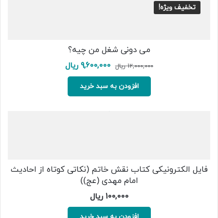
تخفیف ویژه!
می دونی شغل من چیه؟
قیمت
قیمت
9,600,000
ریال
12,000,000
ریال
اصلی:
فعلی:
12,000,000 ریال
9,600,000 ریال.
افزودن به سبد خرید
بود.
فایل الکترونیکی کتاب نقش خاتم (نکاتی کوتاه از احادیث
امام مهدی (عج))
100,000
ریال
افزودن به سبد خرید