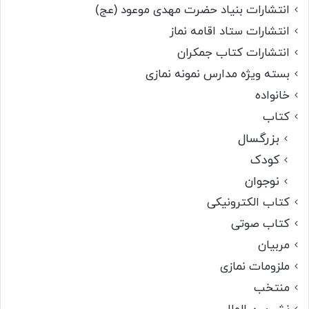
انتشارات بنیاد حضرت مهدی موعود (عج)
انتشارات ستاد اقامه نماز
انتشارات کتاب جمکران
بسته ویژه مدارس نمونه نمازی
خانواده
کتاب
بزرگسال
کودک
نوجوان
کتاب الکترونیکی
کتاب صوتی
مربیان
ملزومات نمازی
منتخب