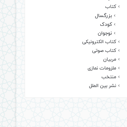
کتاب
بزرگسال
کودک
نوجوان
کتاب الکترونیکی
کتاب صوتی
مربیان
ملزومات نمازی
منتخب
نشر بین الملل