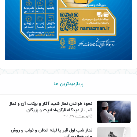
پربازدیدترین ها
نحوه خواندن نماز شب، آثار و برکات آن و نماز
شب از دیدگاه قرآن،احادیث و بزرگان
اردیبهشت 27, 1401
نماز شب اول قبر یا لیله الدفن و ثواب و روش
های خواندن آن