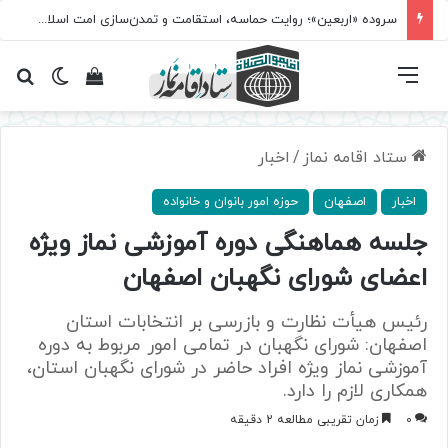
سروده‌ «اربعین»؛ روایت حماسه، استقامت و تمدن‌سازی امت اسلامی
فهرست
تغییر پ
مشاهده سبد 
جس
ستاد اقامه نماز
/
اخبار
اخبار
اصفهان
حوزه امور بانوان و خانواده
جلسه هماهنگی دوره آموزشی نماز ویژه
اعضای شورای نگهبان اصفهان
رئیس هیأت نظارت و بازرسی بر انتخابات استان
اصفهان: شورای نگهبان در تمامی امور مربوط به دوره
آموزشی نماز ویژه افراد حاضر در شورای نگهبان استان،
همکاری لازم را دارد.
0
زمان تقریبی مطالعه 2 دقیقه