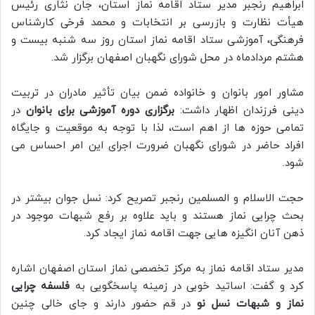
ابراهیم رنجبر مدیر ستاد اقامه نماز استان، جان نثاری رئیس
هیأت نظارت و بازرسی بر انتخابات و محمد فرخی کارشناس
فرهنگی، آموزشی ستاد اقامه نماز استان روز سه شنبه بیست و
هشتم مردادماه در محل شورای نگهبان اصفهان برگزار شد.
مشاور امور بانوان و خانواده ضمن بیان تأثیر مادران در تربیت
دینی فرزندان اظهار داشت:
برگزاری دوره آموزشی برای بانوان
در
تمامی حوزه ها از اهم است، لذا با توجه به موقعیت و جایگاه
افراد حاضر در شورای نگهبان ضرورت اجرای این امر احساس می
شود.
حجت الاسلام و المسلمین رنجبر تصریح کرد: نسل جوان بیشتر در
بحث چرایی نماز هستند و باید علاوه بر رفع شبهات موجود در
ذهن آنان انگیزه هایی جهت اقامه نماز ایجاد کرد.
مدیر ستاد اقامه نماز به مرکز تخصصی نماز استان اصفهان اشاره
کرد و گفت: اساتید خوبی در زمینه پاسخگویی به
فلسفه چرایی
نماز و شبهات نسل نو
در قم حضور دارند و جای خالی چنین