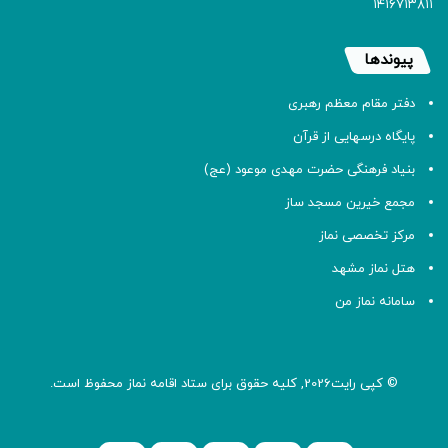
۱۴۱۶۷۱۳۸۱۱
پیوندها
دفتر مقام معظم رهبری
پایگاه درسهایی از قرآن
بنیاد فرهنگی حضرت مهدی موعود (عج)
مجمع خیرین مسجد ساز
مرکز تخصصی نماز
هتل نماز مشهد
سامانه نماز من
© کپی رایت2026, کلیه حقوق برای ستاد اقامه
نماز
محفوظ است.