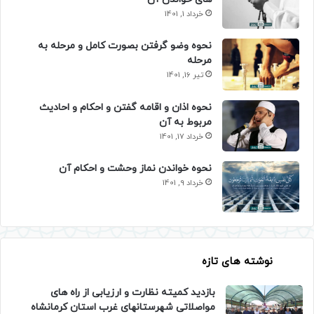
خرداد 1, 1401
نحوه وضو گرفتن بصورت کامل و مرحله به
مرحله
تیر 16, 1401
نحوه اذان و اقامه گفتن و احکام و احادیث
مربوط به آن
خرداد 17, 1401
نحوه خواندن نماز وحشت و احکام آن
خرداد 9, 1401
نوشته های تازه
بازدید کمیته نظارت و ارزیابی از راه های
مواصلاتی شهرستانهای غرب استان کرمانشاه