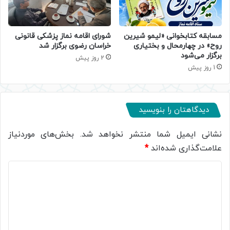
مسابقه کتابخوانی «لیمو شیرین
شورای اقامه نماز پزشکی قانونی
روح» در چهارمحال و بختیاری
خراسان رضوی برگزار شد
برگزار می‌شود
2 روز پیش
1 روز پیش
دیدگاهتان را بنویسید
نشانی ایمیل شما منتشر نخواهد شد.
بخش‌های موردنیاز
علامت‌گذاری شده‌اند
*
د
ی
د
گ
ا