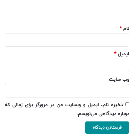
ه
*
نام
*
ایمیل
*
وب‌ سایت
ذخیره نام، ایمیل و وبسایت من در مرورگر برای زمانی که
دوباره دیدگاهی می‌نویسم.