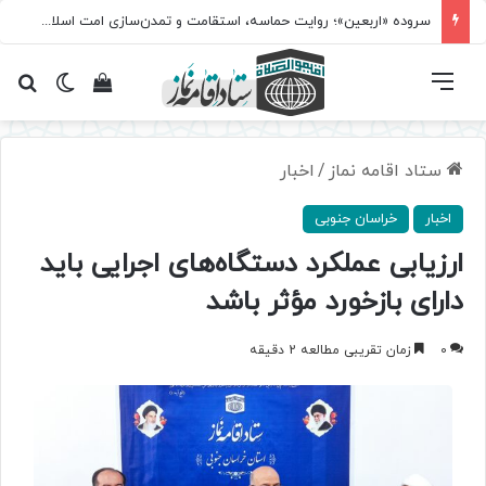
سروده‌ «اربعین»؛ روایت حماسه، استقامت و تمدن‌سازی امت اسلامی
فهرست
تغییر پ
مشاهده سبد 
جس
ستاد اقامه نماز
/
اخبار
اخبار
خراسان جنوبی
ارزیابی عملکرد دستگاه‌های اجرایی باید
دارای بازخورد مؤثر باشد
0
زمان تقریبی مطالعه 2 دقیقه