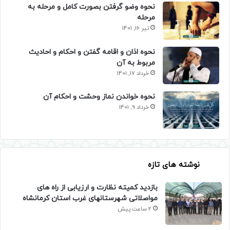
نحوه وضو گرفتن بصورت کامل و مرحله به
مرحله
تیر 16, 1401
نحوه اذان و اقامه گفتن و احکام و احادیث
مربوط به آن
خرداد 17, 1401
نحوه خواندن نماز وحشت و احکام آن
خرداد 9, 1401
نوشته های تازه
بازدید کمیته نظارت و ارزیابی از راه های
مواصلاتی شهرستانهای غرب استان کرمانشاه
2 ساعت پیش