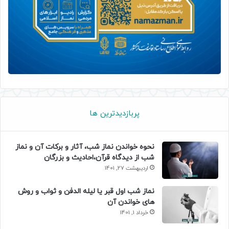
پربازدیدترین ها
نحوه خواندن نماز شب، آثار و برکات آن و نماز
شب از دیدگاه قرآن،احادیث و بزرگان
اردیبهشت 27, 1401
نماز شب اول قبر یا لیله الدفن و ثواب و روش
های خواندن آن
خرداد 1, 1401