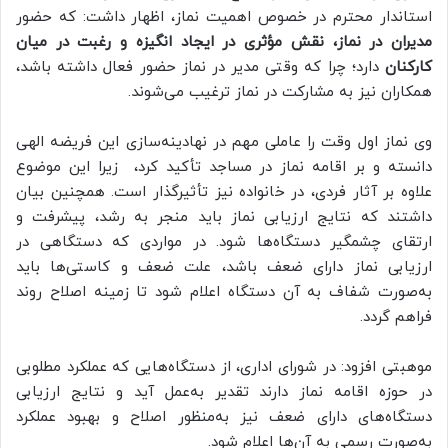
استاندار محترم در خصوص اهمیت نماز، اظهار داشت: که حضور
مدیران در نماز، نقش مؤثری در ایجاد انگیزه و رغبت در میان
کارکنان
دارد؛ چرا که وقتی مدیر در نماز حضور فعال داشته باشد،
همکاران نیز به مشارکت در نماز ترغیب می‌شوند.
وی نماز اول وقت را عاملی مهم در نهادینه‌سازی این فریضه الهی
دانسته و بر اقامه نماز در مساجد تأکید کرد، زیرا این موضوع
علاوه بر آثار فردی، در خانواده نیز تأثیرگذار است. همچنین بیان
داشتند که نتایج ارزیابی نماز باید منجر به رشد، پیشرفت و
ارتقای چشمگیر دستگاه‌ها شود. در مواردی که دستگاهی در
ارزیابی نماز دارای ضعف باشد، علت ضعف و کاستی‌ها باید
به‌صورت شفاف به آن دستگاه اعلام شود تا زمینه اصلاح روند
فراهم گردد.
موهبتی افزود: در شورای اداری، از دستگاه‌هایی که عملکرد مطلوبی
در حوزه اقامه نماز دارند تقدیر به‌عمل آید و نتایج ارزیابی
دستگاه‌های دارای ضعف نیز به‌منظور اصلاح و بهبود عملکرد
به‌صورت رسمی به آن‌ها اعلام شود.