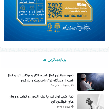
پربازدیدترین ها
نحوه خواندن نماز شب، آثار و برکات آن و نماز
شب از دیدگاه قرآن،احادیث و بزرگان
اردیبهشت 27, 1401
نماز شب اول قبر یا لیله الدفن و ثواب و روش
های خواندن آن
خرداد 1, 1401