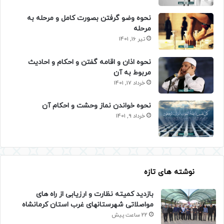
نحوه وضو گرفتن بصورت کامل و مرحله به
مرحله
تیر 16, 1401
نحوه اذان و اقامه گفتن و احکام و احادیث
مربوط به آن
خرداد 17, 1401
نحوه خواندن نماز وحشت و احکام آن
خرداد 9, 1401
نوشته های تازه
بازدید کمیته نظارت و ارزیابی از راه های
مواصلاتی شهرستانهای غرب استان کرمانشاه
22 ساعت پیش