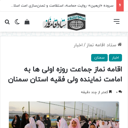
سروده‌ «اربعین»؛ روایت حماسه، استقامت و تمدن‌سازی امت اسلامی
فهرست
تغییر پ
مشاهده سبد 
جس
ستاد اقامه نماز
/
اخبار
اخبار
سمنان
اقامه نماز جماعت روزه اولی ها به
امامت نماینده ولی فقیه استان سمنان
0
کمتر از چند دقیقه