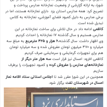
شورا، به ارائه گزارشی از وضعیت نمازخانه مدارس پرداخت و
تصریح کرد: همه مدارس استان یزد دارای نمازخانه هستند، اما در
برخی مدارس به دلیل کمبود فضای آموزشی، نمازخانه به کلاس
تبدیل شده است.
کاظمی
ادامه داد: در حال تلاش برای ساخت نمازخانه در این
مدارس هستیم و سال گذشته ۱۷ نمازخانه را احداث کردیم.
وی اظهار داشت: سال گذشته،
۶ هزار و ۴۲۵ مترمربع
به مبلغ سه
میلیارد و ۴۷۰ میلیون تومان مفروش شده و سه میلیارد تومان
هم برای تجهیزات گرمایشی و سرمایشی صرف کردیم.
کاظمی افزود: امسال نیز قرار است
سه هزار متر دیگر از
نمازخانه‌های مدارس را مفروش کرده
و کمبود تجهیزات را برطرف
سازیم.
همچنین در این شورا مقرر شد تا
اجلاس استانی ستاد اقامه نماز
امسال در شهرستان تفت
برگزار شود.