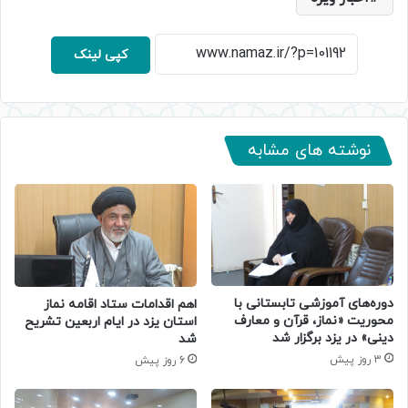
کپی لینک
نوشته های مشابه
دوره‌های آموزشی تابستانی با
اهم اقدامات ستاد اقامه نماز
محوریت «نماز، قرآن و معارف
استان یزد در ایام اربعین تشریح
دینی» در یزد برگزار شد
شد
3 روز پیش
6 روز پیش