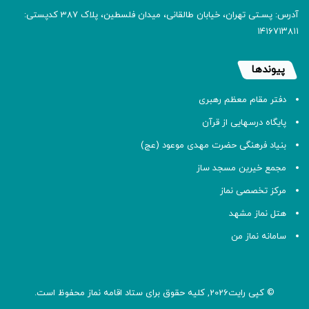
آدرس: پسـتی تهران، خیابان طالقانی، میدان فلسطین، پلاک 387 کدپستی:
۱۴۱۶۷۱۳۸۱۱
پیوندها
دفتر مقام معظم رهبری
پایگاه درسهایی از قرآن
بنیاد فرهنگی حضرت مهدی موعود (عج)
مجمع خیرین مسجد ساز
مرکز تخصصی نماز
هتل نماز مشهد
سامانه نماز من
© کپی رایت2026, کلیه حقوق برای ستاد اقامه
نماز
محفوظ است.