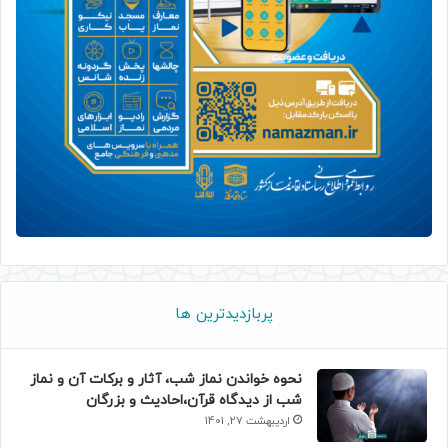
پربازدیدترین ها
نحوه خواندن نماز شب، آثار و برکات آن و نماز
شب از دیدگاه قرآن،احادیث و بزرگان
اردیبهشت 27, 1401