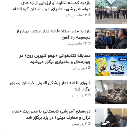
بازدید کمیته نظارت و ارزیابی از راه های
مواصلاتی شهرستانهای غرب استان کرمانشاه
22 ساعت پیش
بازدید مدیر ستاد اقامه نماز استان تهران از
مجموعه راه آهن
22 ساعت پیش
مسابقه کتابخوانی «لیمو شیرین روح» در
چهارمحال و بختیاری برگزار می‌شود
1 روز پیش
شورای اقامه نماز پزشکی قانونی خراسان رضوی
برگزار شد
2 روز پیش
دوره‌های آموزشی تابستانی با محوریت «نماز،
قرآن و معارف دینی» در یزد برگزار شد
2 روز پیش