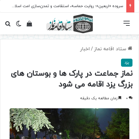
سروده‌ «اربعین»؛ روایت حماسه، استقامت و تمدن‌سازی امت اسلامی
فهرست
تغییر پ
مشاهده سبد 
جس
ستاد اقامه نماز
/
اخبار
یزد
نماز جماعت در پارک ها و بوستان های
بزرگ يزد اقامه می شود
0
زمان مطالعه یک دقیقه