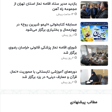
بازدید مدیر ستاد اقامه نماز استان تهران از
مجموعه راه آهن
14 ساعت پیش
مسابقه کتابخوانی «لیمو شیرین روح» در
چهارمحال و بختیاری برگزار می‌شود
1 روز پیش
شورای اقامه نماز پزشکی قانونی خراسان رضوی
برگزار شد
2 روز پیش
دوره‌های آموزشی تابستانی با محوریت «نماز،
قرآن و معارف دینی» در یزد برگزار شد
2 روز پیش
مطالب پیشنهادی