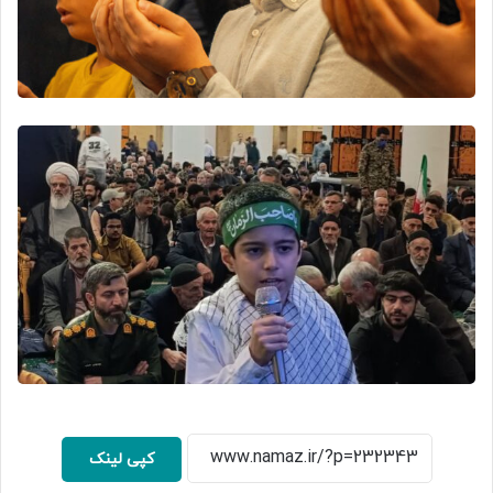
کپی لینک