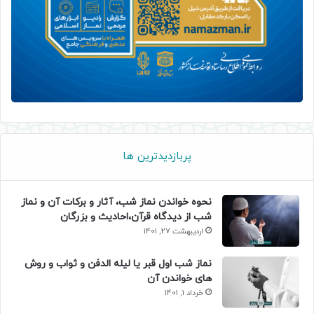
پربازدیدترین ها
نحوه خواندن نماز شب، آثار و برکات آن و نماز
شب از دیدگاه قرآن،احادیث و بزرگان
اردیبهشت 27, 1401
نماز شب اول قبر یا لیله الدفن و ثواب و روش
های خواندن آن
خرداد 1, 1401