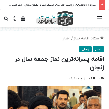
سروده‌ «اربعین»؛ روایت حماسه، استقامت و تمدن‌سازی امت اسلامی
فهرست
تغییر پ
مشاهده سبد 
جس
ستاد اقامه نماز
/
اخبار
اخبار
زنجان
اقامه پسرانه‌ترین نماز جمعه سال در
زنجان
0
کمتر از چند دقیقه