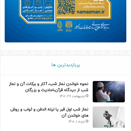
پربازدیدترین ها
نحوه خواندن نماز شب، آثار و برکات آن و نماز
شب از دیدگاه قرآن،احادیث و بزرگان
اردیبهشت 27, 1401
نماز شب اول قبر یا لیله الدفن و ثواب و روش
های خواندن آن
خرداد 1, 1401