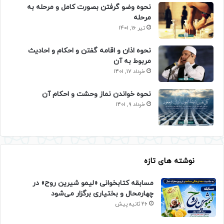
نحوه وضو گرفتن بصورت کامل و مرحله به
مرحله
تیر 16, 1401
نحوه اذان و اقامه گفتن و احکام و احادیث
مربوط به آن
خرداد 17, 1401
نحوه خواندن نماز وحشت و احکام آن
خرداد 9, 1401
نوشته های تازه
مسابقه کتابخوانی «لیمو شیرین روح» در
چهارمحال و بختیاری برگزار می‌شود
26 ثانیه پیش