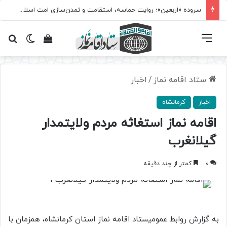
سروده‌ «اربعین»؛ روایت حماسه، استقامت و تمدن‌سازی امت اسلامی
فهرست
تغییر پ
مشاهده سبد 
جس
ستاد اقامه نماز
/
اخبار
اخبار
کرمانشاه
اقامه نماز استغاثه مردم ولایتمدار
گیلانغرب
0
کمتر از چند دقیقه
به گزارش روابط عمومیستاد اقامه نماز استان کرمانشاه، همزمان با