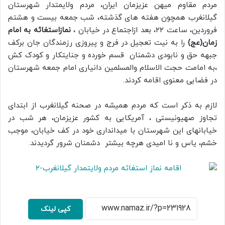
مردم مقاوم میهن عزیزمان ایران، مردم ولایمتدار شهرستان
گیلانغرب همچون هفته های گذشته، شب جمعه بیست و هشتم
فروردین، ساعت ۲۲، بعد ازاجتماع در خیابان ،
نمازاستغاثه به امام
زمان(عج)
را به نیت تعجیل در فرج و پیروزی رزمندگان جان برکف
جبهه حق و نابودی دشمنان قسم خورده و جنایتکار و کودک کش
،به امامت حجت الاسلام والمسلمین دانیاری امام جمعه شهرستان
در فضایی معنوی اقامه کردند.
لازم به ذکر است که مردم همیشه در صحنه گیلانغرب از ابتدای
تجاوز صهیونیستی ، آمریکایی به کشور عزیزمان، هر شب در
خیابانهای این شهرستان با میدانداری خود در کف خیابان، موجب
خشم، یاس و نا امیدی هرچه بیشتر دشمنان شرور گردیدند.
کپی لینک