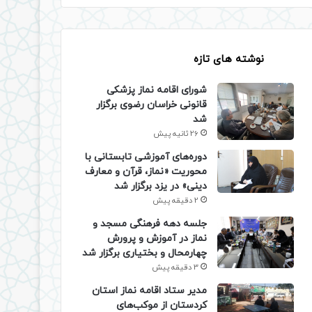
نوشته های تازه
شورای اقامه نماز پزشکی
قانونی خراسان رضوی برگزار
شد
26 ثانیه پیش
دوره‌های آموزشی تابستانی با
محوریت «نماز، قرآن و معارف
دینی» در یزد برگزار شد
2 دقیقه پیش
جلسه دهه فرهنگی مسجد و
نماز در آموزش و پرورش
چهارمحال و بختیاری برگزار شد
3 دقیقه پیش
مدیر ستاد اقامه نماز استان
کردستان از موکب‌های