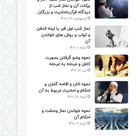
برکات آن و نماز شب از
دیدگاه قرآن،احادیث و بزرگان
اردیبهشت 27, 1401
نماز شب اول قبر یا لیله الدفن
و ثواب و روش های خواندن
آن
خرداد 1, 1401
نحوه وضو گرفتن بصورت
کامل و مرحله به مرحله
تیر 16, 1401
نحوه اذان و اقامه گفتن و
احکام و احادیث مربوط به آن
خرداد 17, 1401
نحوه خواندن نماز وحشت و
احکام آن
خرداد 9, 1401