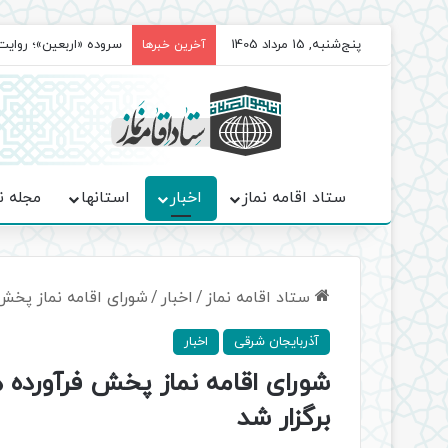
پنج‌شنبه, 15 مرداد 1405
سروده‌ «اربعین»؛ روا
آخرین خبرها
ستاد اقامه نماز
اخبار
استانها
مجله ن
ستاد اقامه نماز
/
اخبار
/
شورای اقامه نماز پخش
آذربایجان شرقی
اخبار
شورای اقامه نماز پخش فرآورده 
برگزار شد