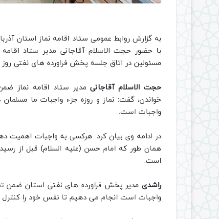
به گزارش روابط عمومی ستاد اقامه نماز استان آذرب
با حضور حجت الاسلام آقاجانی مدیر ستاد اقامه 
مسئولین در اتاق جلسه پخش فراورده های نفتی روز 
حجت الاسلام آقاجانی
مدیر ستاد اقامه نماز ضمن 
خواندن، گفت: نماز و روزه جزء واجبات ما مسلمان 
واجبات است.
در ادامه وی بیان کرد: هرکسی به واجبات اهمیت دهد
همان طور که امام حسن (علیه السلام) قبل از رسی
است.
راشدی
مدیر پخش فراورده های نفتی استان ضمن تقدیر
واجبات است انجام می دهیم تا نفس خود را کنترل کن