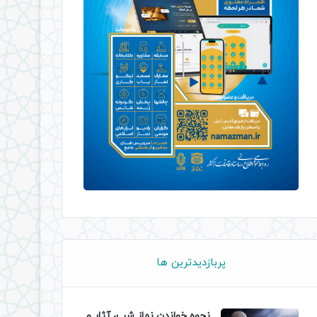
پربازدیدترین ها
نحوه خواندن نماز شب، آثار و