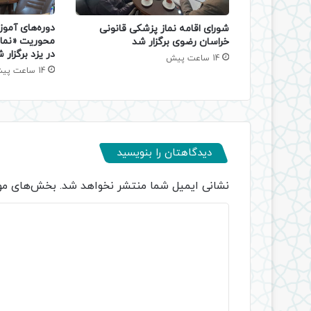
دوره‌های آموز
شورای اقامه نماز پزشکی قانونی
محوریت «نماز
خراسان رضوی برگزار شد
در یزد برگزار 
14 ساعت پیش
14 ساعت پیش
دیدگاهتان را بنویسید
نشانی ایمیل شما منتشر نخواهد شد.
بخش‌های مور
د
ی
د
گ
ا