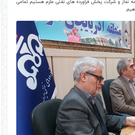
امه نماز و شرکت پخش فراورده های نفتی ملزم هستیم تمامی
هیم.