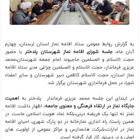
به گزارش روابط عمومی ستاد اقامه نماز استان لرستان، چهارم
آبان ماه،
جلسه شورای اقامه نماز شهرستان پلدختر
با حضور
حجت الاسلام و المسلمین حاجیوند امام جمعه شهرستان،محمد
عزیزی فرماندار، حجت الاسلام و المسلمین چراغی مدیر ستاد اقامه
نماز استان، حجت الاسلام کاظمی دبیر شهرستان و سایر اعضاء
شورا، در محل فرمانداری شهرستان برگزار شد.
در ابتدای این جلسه محمد عزیزی فرماندار پلدختر به
اهمیت
جایگاه نماز در ارتقاء فرهنگی و معنوی جامعه
، اظهار داشت: اقامه
نمتز نه تنها یک فریضه دینی،بلکه نماد هویت اسلامی ماست. در
همین راستا، راه اندازی نمازخانه در دو پارک شهری، احیای اقامه
نماز در ادارات،شرکت ها،مدارس و مراکز عمومی از اولویت های
اصلی و در دستور کار قرار گرفته است.