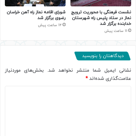
نشست فرهنگی با محوریت ترویج
شورای اقامه نماز راه آهن خراسان
نماز در ستاد پلیس راه شهرستان
رضوی برگزار شد
خدابنده برگزار شد
12 ساعت پیش
11 ساعت پیش
دیدگاهتان را بنویسید
نشانی ایمیل شما منتشر نخواهد شد.
بخش‌های موردنیاز
علامت‌گذاری شده‌اند
*
د
ی
د
گ
ا
ه