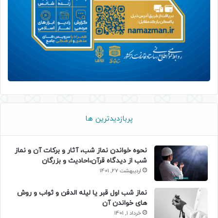
پربازدیدترین ها
نحوه خواندن نماز شب، آثار و برکات آن و نماز
شب از دیدگاه قرآن،احادیث و بزرگان
اردیبهشت 27, 1401
نماز شب اول قبر یا لیله الدفن و ثواب و روش
های خواندن آن
خرداد 1, 1401