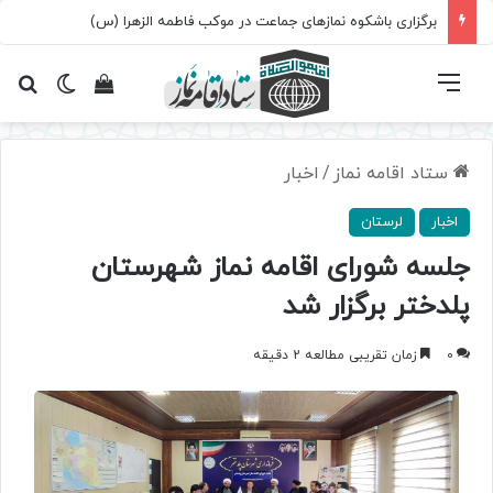
برگزاری باشکوه نمازهای جماعت در موکب فاطمه الزهرا (س)
فهرست
تغییر پ
مشاهده سبد 
جس
ستاد اقامه نماز
/
اخبار
اخبار
لرستان
جلسه شورای اقامه نماز شهرستان
پلدختر برگزار شد
0
زمان تقریبی مطالعه 2 دقیقه