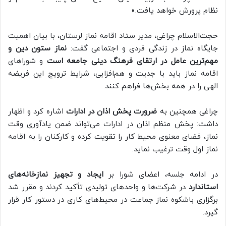
نظام پرورش خواهد یافت.»
حجت‌الاسلام چراغی، مدیر ستاد اقامه نماز لرستان، با بیان اهمیت
جایگاه نماز در زندگی فردی و اجتماعی گفت:
نماز ستون دین و
مهم‌ترین عامل در ارتقای فرهنگ دینی جامعه است
و شوراهای
اقامه نماز باید با جدیت و هم‌افزایی، شرایط ترویج این فریضه
الهی را در همه بخش‌ها فراهم کنند.
چراغی همچنین به
ضرورت پخش اذان در ادارات
اشاره کرد و اظهار
داشت: پخش منظم اذان در ادارات می‌تواند ضمن یادآوری وقت
نماز، فضای معنوی محیط کار را تقویت کرده و کارکنان را به اقامه
نماز اول وقت ترغیب نماید.
در ادامه جلسه، اعضای شورا بر
ایجاد و تجهیز نمازخانه‌های
استاندارد
در شرکت‌ها و واحدهای تولیدی تأکید کردند و مقرر شد
برگزاری باشکوه نماز جماعت در محیط‌های کاری در دستور کار قرار
گیرد.