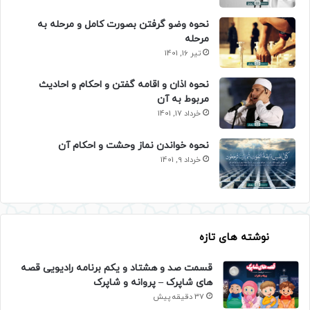
نحوه وضو گرفتن بصورت کامل و مرحله به
مرحله
تیر 16, 1401
نحوه اذان و اقامه گفتن و احکام و احادیث
مربوط به آن
خرداد 17, 1401
نحوه خواندن نماز وحشت و احکام آن
خرداد 9, 1401
نوشته های تازه
قسمت صد و هشتاد و یکم برنامه رادیویی قصه
های شاپرک – پروانه و شاپرک
37 دقیقه پیش