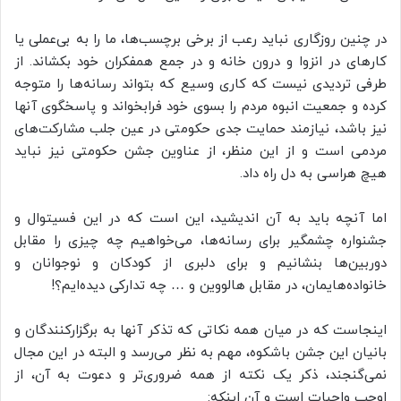
در چنین روزگاری نباید رعب از برخی برچسب‌ها، ما را به بی‌عملی یا
کارهای در انزوا و درون خانه و در جمع همفکران خود بکشاند. از
طرفی تردیدی نیست که کاری وسیع که بتواند رسانه‌ها را متوجه
کرده و جمعیت انبوه مردم را بسوی خود فرابخواند و پاسخگوی آنها
نیز باشد، نیازمند حمایت جدی حکومتی در عین جلب مشارکت‌های
مردمی است و از این منظر، از عناوین جشن حکومتی نیز نباید
هیچ هراسی به دل راه داد.
اما آنچه باید به آن اندیشید، این است که در این فسیتوال و
جشنواره چشمگیر برای رسانه‌ها، می‌خواهیم چه چیزی را مقابل
دوربین‌ها بنشانیم و برای دلبری از کودکان و نوجوانان و
خانواده‌هایمان، در مقابل هالووین و … چه تدارکی دیده‌ایم؟!
اینجاست که در میان همه نکاتی که تذکر آنها به برگزارکنندگان و
بانیان این جشن باشکوه، مهم به نظر می‌رسد و البته در این مجال
نمی‌گنجند، ذکر یک نکته از همه ضروری‌تر و دعوت به آن، از
اوجب واجبات است و آن اینکه: