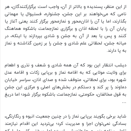
از این منظر، پسندیده و بالاتر از آن، واجب است برگزارکنندگان، هر
نامی که می‌خواهند بر این جشن، جشنواره، فستیوال یا مهمانی
بگذارند، اما یا آن را اذان‌محور و نمازمحور برگزار کنند یعنی آغاز یا
پایان آن را با لحظه اذان و برگزاری نمازجماعت باشکوه هماهنگ
کنند و پس یا بعد از آن به جشن و شادی بپردازند یا اینکه، در
میانه جشن، لحظاتی علم شادی و جشن را بر زمین گذاشته و نماز
به پا دارند.
دیشب انتظار این بود که آن همه شادی و شعف و نذری و اطعام
برای ولایت مولایی که به اقامه نماز و برپایی زکات و اقامه عدل
شهره بود، برای لحظاتی، متوقف شده و صدای اذان، سراسر خیابان
دماوند را پر کند و دستکم در بخش‌های اصلی و مرکزی این جشنِ
به قول مخالفان، حکومتی، نمازجماعت باشکوه برگزار شود؛ اما دریغ
…
شاید برخی بگویند برپایی نماز را در چنین جمعیت انبوه و رنگارنگی،
بسادگی نمی‌توان اجرا و مدیریت کرد؛ بی‌تردید این اقدام نیازمند