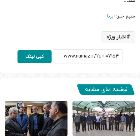
کند…
منبع خبر:
ایرنا
اخبار ویژه
کپی لینک
نوشته های مشابه