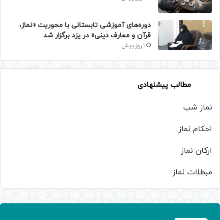
دوره‌های آموزشی تابستانی با محوریت «نماز،
قرآن و معارف دینی» در یزد برگزار شد
1 روز پیش
مطالب پیشنهادی
نماز شب
احکام نماز
ارکان نماز
مبطلات نماز