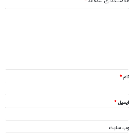
علامت‌گذاری شده‌اند
*
د
ی
د
گ
ا
ه
*
نام
*
ایمیل
*
وب‌ سایت