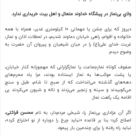
ولایِ بی‌نماز در پیشگاه خداوند متعال و اهل بیت خریداری ندارد.
دیروز که برای جشن یا مهمانی ۱۰ کیلومتری غدیر، همراه با همه
خانواده و اقوام، راهی خیابان دماوند شدیم، در لحظات اذان و نماز،
غربت خدای علی(ع) را در میان شیعیان و پیروان آن حضرت به
وضوح دیدم.
صفوف کوتاه نمازجماعت یا نمازگزارانی که مهجورانه کنار خیابان،
یا پشت موکب‌ها به نماز ایستاده بودند، مرا یاد محرم‌های
دهه‌های گذشته می‌انداخت که از صبح تا شام، طبل و سنج
می‌کوبیدند و سینه و زنجیر می‌زدند و ناله و شیون می‌کردند بی‌
اقامه یک رکعت نماز.
اگر آن عزاداری بی‌نماز را، شیخی مردم‌دار، به نام
محسن قرائتی
،
اصلاح کرد؛ بنا بر قاعده «نباید چرخ را دوباره از نو اختراع کرد»،
نباید راه رفته را برای چندمین بار پیمود.