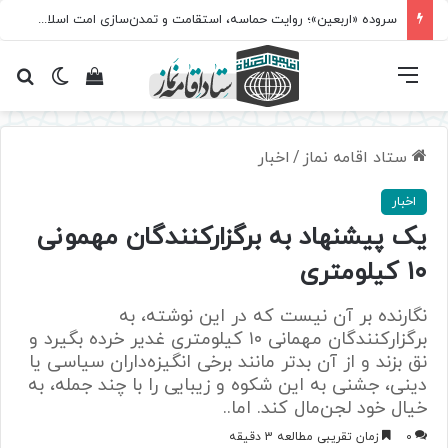
سروده‌ «اربعین»؛ روایت حماسه، استقامت و تمدن‌سازی امت اسلامی
فهرست
تغییر پ
مشاهده سبد 
جس
ستاد اقامه نماز
/
اخبار
اخبار
یک پیشنهاد به برگزارکنندگان مهمونی
۱۰ کیلومتری
نگارنده بر آن نیست که در این نوشته، به
برگزارکنندگان مهمانی ۱۰ کیلومتری غدیر خرده بگیرد و
نق بزند و از آن بدتر مانند برخی انگیزه‌داران سیاسی یا
دینی، جشنی به این شکوه و زیبایی را با چند جمله، به
خیال خود لجن‌مال کند. اما..
0
زمان تقریبی مطالعه 3 دقیقه