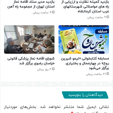
بازدید کمیته نظارت و ارزیابی از
بازدید مدیر ستاد اقامه نماز
راه های مواصلاتی شهرستانهای
استان تهران از مجموعه راه آهن
غرب استان کرمانشاه
9 ساعت پیش
9 ساعت پیش
مسابقه کتابخوانی «لیمو شیرین
شورای اقامه نماز پزشکی قانونی
روح» در چهارمحال و بختیاری
خراسان رضوی برگزار شد
برگزار می‌شود
2 روز پیش
21 ساعت پیش
دیدگاهتان را بنویسید
نشانی ایمیل شما منتشر نخواهد شد.
بخش‌های موردنیاز