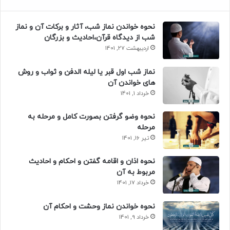
نحوه خواندن نماز شب، آثار و برکات آن و نماز
شب از دیدگاه قرآن،احادیث و بزرگان
اردیبهشت 27, 1401
نماز شب اول قبر یا لیله الدفن و ثواب و روش
های خواندن آن
خرداد 1, 1401
نحوه وضو گرفتن بصورت کامل و مرحله به
مرحله
تیر 16, 1401
نحوه اذان و اقامه گفتن و احکام و احادیث
مربوط به آن
خرداد 17, 1401
نحوه خواندن نماز وحشت و احکام آن
خرداد 9, 1401