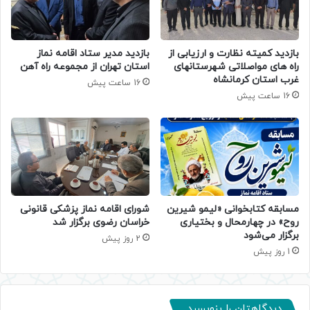
بازدید کمیته نظارت و ارزیابی از
بازدید مدیر ستاد اقامه نماز
راه های مواصلاتی شهرستانهای
استان تهران از مجموعه راه آهن
غرب استان کرمانشاه
16 ساعت پیش
16 ساعت پیش
مسابقه کتابخوانی «لیمو شیرین
شورای اقامه نماز پزشکی قانونی
روح» در چهارمحال و بختیاری
خراسان رضوی برگزار شد
برگزار می‌شود
2 روز پیش
1 روز پیش
دیدگاهتان را بنویسید