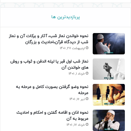
پربازدیدترین ها
نحوه خواندن نماز شب، آثار و برکات آن و نماز
شب از دیدگاه قرآن،احادیث و بزرگان
اردیبهشت 27, 1401
نماز شب اول قبر یا لیله الدفن و ثواب و روش
های خواندن آن
خرداد 1, 1401
نحوه وضو گرفتن بصورت کامل و مرحله به
مرحله
تیر 16, 1401
نحوه اذان و اقامه گفتن و احکام و احادیث
مربوط به آن
خرداد 17, 1401