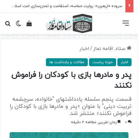
سروده‌ «اربعین»؛ روایت حماسه، استقامت و تمدن‌سازی امت اسلامی
فهرست
تغییر پ
مشاهده سبد 
جس
ستاد اقامه نماز
/
اخبار
اخبار
حوزه ریاست
مقالات و یادداشت ها
پدر و مادرها بازی با کودکان را فراموش
نکنند
قسمت پنجم سلسله یادداشتهای "خانواده، سرچشمه
تربیت دینی" با عنوان «پدر و مادرها بازی با کودکان را
فراموش نکنند» منتشر شد.
0
زمان تقریبی مطالعه 2 دقیقه