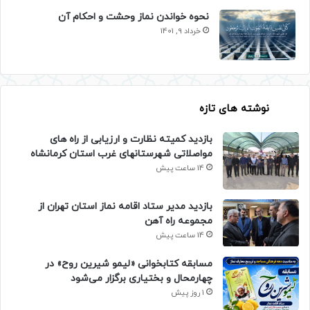
نحوه خواندن نماز وحشت و احکام آن
خرداد 9, 1401
نوشته های تازه
بازدید کمیته نظارت و ارزیابی از راه های
مواصلاتی شهرستانهای غرب استان کرمانشاه
14 ساعت پیش
بازدید مدیر ستاد اقامه نماز استان تهران از
مجموعه راه آهن
14 ساعت پیش
مسابقه کتابخوانی «لیمو شیرین روح» در
چهارمحال و بختیاری برگزار می‌شود
1 روز پیش