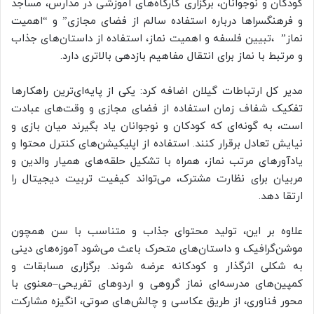
کودکان و نوجوانان، برگزاری کارگاه‌های آموزشی در مدارس، مساجد
و فرهنگسراها درباره استفاده سالم از فضای مجازی” و “اهمیت
نماز” ،تبیین فلسفه و اهمیت نماز، استفاده از داستان‌های جذاب
و مرتبط با نماز برای انتقال مفاهیم بازدهی بالاتری دارد.
مدیر کل ارتباطات گیلان اضافه کرد: یکی از پایه‌ای‌ترین راهکارها
تفکیک شفاف زمان استفاده از فضای مجازی و وقت‌های عبادت
است، به گونه‌ای که کودکان و نوجوانان یاد بگیرند میان بازی و
نیایش تعادل برقرار کنند. استفاده از اپلیکیشن‌های کنترل محتوا و
یادآورهای مرتب نماز، همراه با تشکیل حلقه‌های همیار والدین و
مربیان برای نظارت مشترک، می‌تواند کیفیت تربیت دیجیتال را
ارتقا دهد.
علاوه بر این، تولید محتوای جذاب و متناسب با سن همچون
موشن‌گرافیک و داستان‌های متحرک باعث می‌شود آموزه‌های دینی
به شکلی اثرگذار و کودکانه عرضه شوند. برگزاری مسابقات و
کمپین‌های مدرسه‌ای نماز گروهی و اردوهای تفریحی–معنوی با
محور فناوری، از طریق عکاسی و چالش‌های صوتی، انگیزه مشارکت