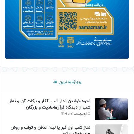
پربازدیدترین ها
نحوه خواندن نماز شب، آثار و برکات آن و نماز
شب از دیدگاه قرآن،احادیث و بزرگان
اردیبهشت 27, 1401
نماز شب اول قبر یا لیله الدفن و ثواب و روش
های خواندن آن