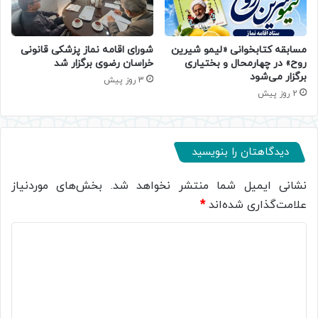
مسابقه کتابخوانی «لیمو شیرین
شورای اقامه نماز پزشکی قانونی
روح» در چهارمحال و بختیاری
خراسان رضوی برگزار شد
برگزار می‌شود
3 روز پیش
2 روز پیش
دیدگاهتان را بنویسید
نشانی ایمیل شما منتشر نخواهد شد.
بخش‌های موردنیاز
علامت‌گذاری شده‌اند
*
د
ی
د
گ
ا