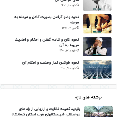
خرداد 1, 1401
نحوه وضو گرفتن بصورت کامل و مرحله به
مرحله
تیر 16, 1401
نحوه اذان و اقامه گفتن و احکام و احادیث
مربوط به آن
خرداد 17, 1401
نحوه خواندن نماز وحشت و احکام آن
خرداد 9, 1401
نوشته های تازه
بازدید کمیته نظارت و ارزیابی از راه های
مواصلاتی شهرستانهای غرب استان کرمانشاه