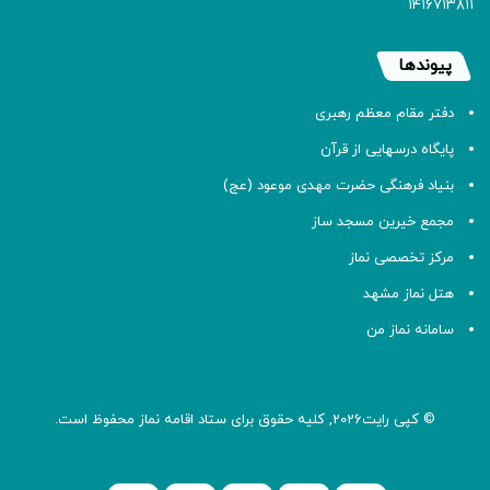
۱۴۱۶۷۱۳۸۱۱
پیوندها
دفتر مقام معظم رهبری
پایگاه درسهایی از قرآن
بنیاد فرهنگی حضرت مهدی موعود (عج)
مجمع خیرین مسجد ساز
مرکز تخصصی نماز
هتل نماز مشهد
سامانه نماز من
© کپی رایت2026, کلیه حقوق برای ستاد اقامه
نماز
محفوظ است.