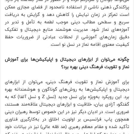
پراکندگی ذهنی ناشی از استفاده نامحدود از فضای مجازی ممکن
است تمرکز در زمان نیایش را کاهش دهد و گرایش به دریافت
سریع و سطحی مطالب دینی موجب لطمه به تأمل و تدبر در
آموزه‌های نماز شود. مدیریت هوشمند منابع دیجیتال و تفکیک
دقیق زمان‌های آموزشی از لحظات عبادتی از ضروریات حفظ
کیفیت معنوی اقامه نماز در نسل نو است.
چگونه می‌توان از ابزارهای دیجیتال و اپلیکیشن‌ها برای آموزش
نماز و تقویت فرهنگ دینی بهره برد؟
برای آموزش نماز و تقویت فرهنگ دینی، می‌توان از ابزارهای
دیجیتال و اپلیکیشن‌ها به روش‌های گوناگون و هوشمندانه بهره
برد. این رویکرد به‌ویژه برای نسل جدید (نسل Z و نسل آلفا) که به
گفتگو، آزادی بیان، خلاقیت و ابزارهای دیجیتال علاقه‌مند هستند،
ضروری است. در ادیان دیگر نیز در این خصوص توسط رهبران دینی
همچون پاپ فرانسیس بر اولویت اخلاق در به‌کارگیری فناوری
تأکید شده و مقام معظم رهبری (مد ظله عالی) نیز در بیانات خود