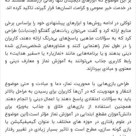
بر این موضوع که ابزارهای دیجیتال تنها زمانی ارزشمند هستند که
در خدمت خیر عمومی و کرامت انسان‌ها قرار گیرند، تاکید کرده اند.
توکلی در ادامه روش‌ها و ابزارهای پیشنهادی خود را براساس برخی
منابع ارائه کرد و گفت: می‌توان ربات‌های گفتگو (چت‌بات) طراحی
کرد که به سؤالات مذهبی پاسخ‌های بی‌درنگ ارائه دهند، کاربران
را در طول نماز راهنمایی کنند و مشاوره‌های شخصی‌سازی شده
دینی بدهند و یا برنامه‌هایی مانند «نمازیار» یا «سفیر هدایت» با
رابط کاربری جذاب می‌توانند به آموزش نماز و معارف دینی و
معنوی و عبادی بپردازند.
طراحی بازی‌هایی با محوریت نماز، دعا و عبادت و حتی موضوع
انتظار و مهدویت، که در آن‌ها کاربران برای رسیدن به مراحل بالاتر
باید به سؤالات اعتقادی پاسخ دهند یا اعمال دینی را انجام دهند.
همچنین استفاده از بازی‌های خلاق و جذاب به‌ویژه برای
دانش‌آموزان مقطع ابتدایی در آموزش نماز مؤثر است.(این موضوع
در علوم رفتاری در حوزه های مختلف با عنوان گیمیفیکیشن یا
بازی گونه سازی، مطرح است و تاثیر بسیار زیادی در تغییر رفتار