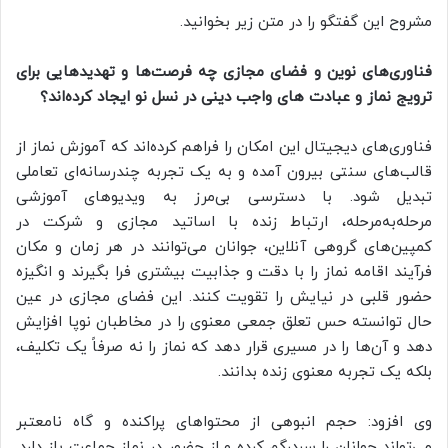
مشروح این گفتگو را در متن زیر بخوانید.
فناوری‌های نوین و فضای مجازی چه فرصت‌ها و تهدیدهایی برای
ترویج نماز و عبادت های واجب دینی در نسل نو ایجاد کرده‌اند؟
فناوری‌های دیجیتال این امکان را فراهم کرده‌اند که آموزش نماز از
قالب‌های سنتی بیرون آمده و به یک تجربه چندرسانه‌ای تعاملی
تبدیل شود. با دسترسی بی‌مرز به ویدیوهای آموزشی
مرحله‌به‌مرحله، ارتباط زنده با اساتید مجازی و شرکت در
کمپین‌های گروهی آنلاین، جوانان می‌توانند در هر زمان و مکان
فرآیند اقامه نماز را با دقت و جذابیت بیشتری فرا بگیرند و انگیزه
حضور قلبی در نیایش را تقویت کنند. این فضای مجازی در عین
حال توانسته حس تعلق جمعی معنوی را در مخاطبان نوپا افزایش
دهد و آن‌ها را در مسیری قرار دهد که نماز را نه صرفاً یک تکلیف،
بلکه یک تجربه معنوی زنده بدانند.
وی افزود: حجم انبوهی از محتواهای پراکنده و گاه نامعتبر
می‌تواند جوانان را سردرگم کرده و از حضور در نماز جماعت باز دارد.