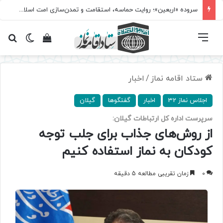
سروده‌ «اربعین»؛ روایت حماسه، استقامت و تمدن‌سازی امت اسلامی
فهرست
تغییر پ
مشاهده سبد 
جس
ستاد اقامه نماز
/
اخبار
اجلاس نماز 32
اخبار
گفتگوها
گیلان
سرپرست اداره کل ارتباطات گیلان:
از روش‌های جذاب برای جلب توجه
کودکان به نماز استفاده کنیم
0
زمان تقریبی مطالعه 5 دقیقه