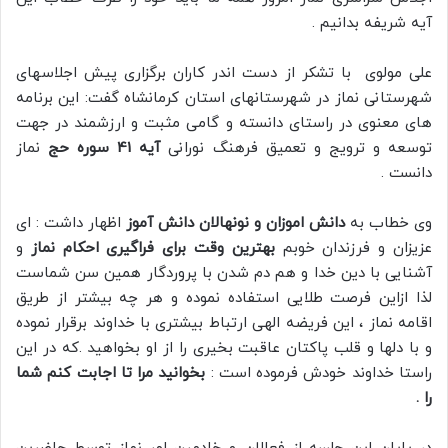
آیه شریفه بدانیم .
علی مولوی با تشکر از دست اندر کاران برگزاری پیش اجلاسهای
شهرستانی نماز در شهرستانهای استان کرمانشاه گفت: این برنامه
های معنوی در راستای دانسته و گامی مثبت و ارزشمند در جهت
توسعه و ترویج و تعمیق فرهنگ نورانی
آیه 41 سوره حج
نماز
دانست .
وی خطاب به
دانش اموزان و نونهالان دانش آموز
اظهار داشت : ای
عزیزان و فرزندان خوبم
بهترین وقت برای فراگیری احکام نماز
و
آشنایی با دین خدا و هم دم شدن با پروردگار همین سن شماست
لذا ازاین فرصت طلایی استفاده نموده و هر چه بیشتر از طریق
اقامه نماز ، این فریضه الهی ارتباط بیشتری با خداوند برقرار نموده
و با دلها و قلب پاکتان عاقبت بخیری را از او بخواهید .که در این
راستا خداوند خودش فرموده است :
بخوانید مرا تا اجابت کنم شما
را .