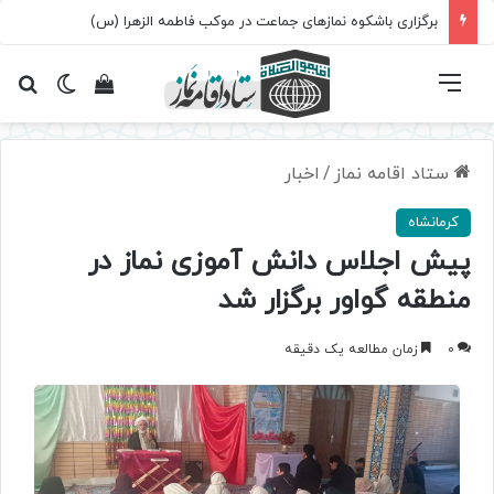
برگزاری باشکوه نمازهای جماعت در موکب فاطمه الزهرا (س)
فهرست
تغییر پ
مشاهده سبد 
جس
ستاد اقامه نماز
/
اخبار
کرمانشاه
پیش اجلاس دانش آموزی نماز در
منطقه گواور برگزار شد
0
زمان مطالعه یک دقیقه