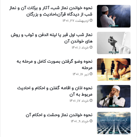
نحوه خواندن نماز شب، آثار و برکات آن و نماز
شب از دیدگاه قرآن،احادیث و بزرگان
اردیبهشت 27, 1401
نماز شب اول قبر یا لیله الدفن و ثواب و روش
های خواندن آن
خرداد 1, 1401
نحوه وضو گرفتن بصورت کامل و مرحله به
مرحله
تیر 16, 1401
نحوه اذان و اقامه گفتن و احکام و احادیث
مربوط به آن
خرداد 17, 1401
نحوه خواندن نماز وحشت و احکام آن
خرداد 9, 1401