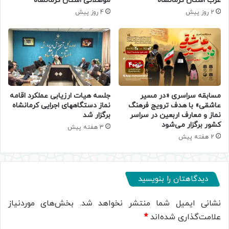
غرب استان کرمانشاه
موصلاتی استان کرمانشاه
2 روز پیش
4 روز پیش
مسابقه سراسری «در مسیر
جلسه هیات ارزیابی عملکرد اقامه
عاشقی» با هدف ترویج فرهنگ
نماز دستگاههای اجرایی کرمانشاه
نماز و معارف اربعین در سراسر
برگزار شد
کشور برگزار می‌شود
3 هفته پیش
2 هفته پیش
دیدگاهتان را بنویسید
نشانی ایمیل شما منتشر نخواهد شد.
بخش‌های موردنیاز
علامت‌گذاری شده‌اند
*