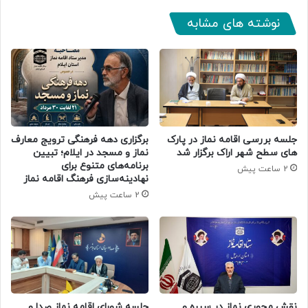
نوشته های مشابه
جلسه بررسی اقامه نماز در پارک
برگزاری دهه فرهنگی ترویج معارف
های سطح شهر اراک برگزار شد
نماز و مسجد در ایلام؛ تبیین
برنامه‌های متنوع برای
2 ساعت پیش
نهادینه‌سازی فرهنگ اقامه نماز
2 ساعت پیش
جلسه شورای اقامه نماز صدا و
نقش محوری نماز در سیره و