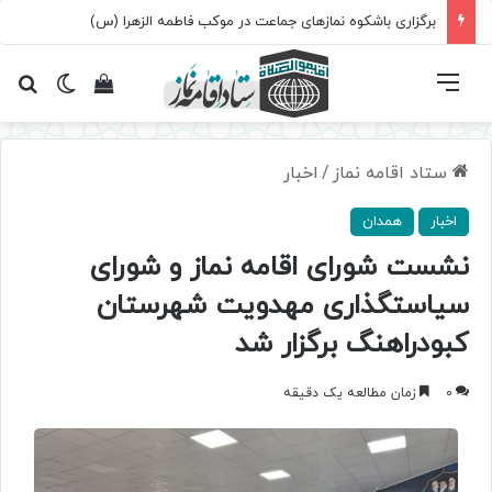
برگزاری باشکوه نمازهای جماعت در موکب فاطمه الزهرا (س)
فهرست
تغییر پ
مشاهده سبد 
جس
ستاد اقامه نماز
/
اخبار
اخبار
همدان
نشست شورای اقامه نماز و شورای
سیاستگذاری مهدویت شهرستان
کبودراهنگ برگزار شد
0
زمان مطالعه یک دقیقه