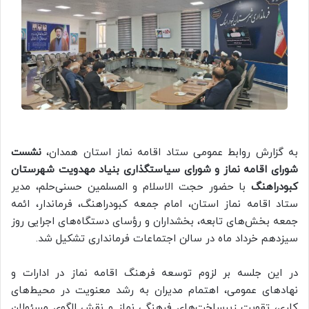
به گزارش روابط عمومی ستاد اقامه نماز استان همدان،
نشست
شورای اقامه نماز و شورای سیاستگذاری بنیاد مهدویت شهرستان
کبودراهنگ
با حضور حجت الاسلام و المسلمین حسنی‌حلم، مدیر
ستاد اقامه نماز استان، امام جمعه کبودراهنگ، فرماندار، ائمه
جمعه بخش‌های تابعه، بخشداران و رؤسای دستگاه‌های اجرایی روز
سیزدهم خرداد ماه در سالن اجتماعات فرمانداری تشکیل شد.
در این جلسه بر لزوم توسعه فرهنگ اقامه نماز در ادارات و
نهادهای عمومی، اهتمام مدیران به رشد معنویت در محیط‌های
کاری، تقویت زیرساخت‌های فرهنگی نماز و نقش الگوی مسئولان