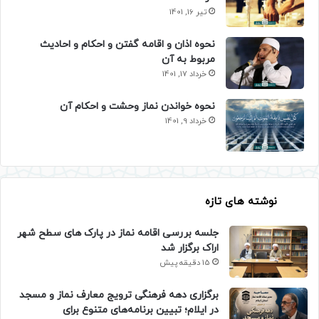
تیر 16, 1401
نحوه اذان و اقامه گفتن و احکام و احادیث
مربوط به آن
خرداد 17, 1401
نحوه خواندن نماز وحشت و احکام آن
خرداد 9, 1401
نوشته های تازه
جلسه بررسی اقامه نماز در پارک های سطح شهر
اراک برگزار شد
15 دقیقه پیش
برگزاری دهه فرهنگی ترویج معارف نماز و مسجد
در ایلام؛ تبیین برنامه‌های متنوع برای