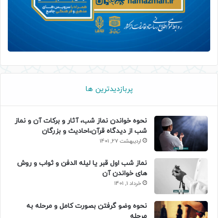
پربازدیدترین ها
نحوه خواندن نماز شب، آثار و برکات آن و نماز
شب از دیدگاه قرآن،احادیث و بزرگان
اردیبهشت 27, 1401
نماز شب اول قبر یا لیله الدفن و ثواب و روش
های خواندن آن
خرداد 1, 1401
نحوه وضو گرفتن بصورت کامل و مرحله به
مرحله