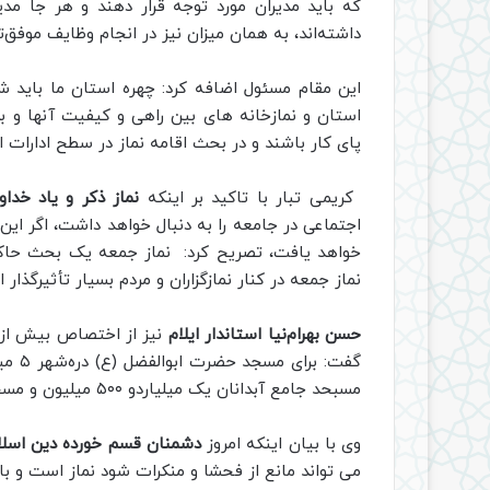
که باید مدیران مورد توجه قرار دهند و هر جا مدی
داشته‌اند، به همان میزان نیز در انجام وظایف موفق‌تر 
این مقام مسئول اضافه کرد: چهره استان ما باید 
استان و نمازخانه های بین راهی و کیفیت آنها و ب
پای کار باشند و در بحث اقامه نماز در سطح ادارات 
کریمی تبار با تاکید بر اینکه
نماز ذکر و یاد خدا
اجتماعی در جامعه را به دنبال خواهد داشت، اگر ای
خواهد یافت، تصریح کرد: نماز جمعه یک بحث حاکمی
نماز جمعه در کنار نمازگزاران و مردم‌ بسیار تأثیرگذار 
حسن بهرام‌نیا استاندار ایلام
مسبحد جامع آبدانان یک میلیاردو ۵۰۰ میلیون و مسجد شهر ایوان ۴ میلیارد تومان اختصاص یافته است.
وی با بیان اینکه امروز
دشمنان قسم خورده دین اسلام 
می تواند مانع از فحشا و منکرات شود نماز است و با