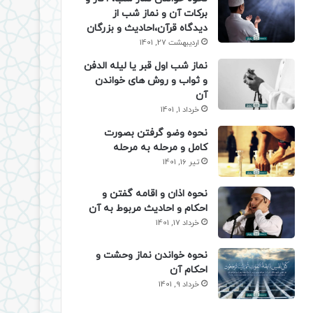
برکات آن و نماز شب از
دیدگاه قرآن،احادیث و بزرگان
اردیبهشت 27, 1401
نماز شب اول قبر یا لیله الدفن
و ثواب و روش های خواندن
آن
خرداد 1, 1401
نحوه وضو گرفتن بصورت
کامل و مرحله به مرحله
تیر 16, 1401
نحوه اذان و اقامه گفتن و
احکام و احادیث مربوط به آن
خرداد 17, 1401
نحوه خواندن نماز وحشت و
احکام آن
خرداد 9, 1401