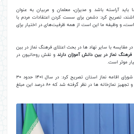
ها باید آراسته باشد و مدیران، معلمان و مربیان به عنوان
اشند، تصریح کرد: دشمن برای سست کردن اعتقادات مردم با
 است، و وظیفه ما این است از همه ظرفیت‌های در اختیار برای
 در مقایسه با سایر نهاد ها در بحث اعتلای فرهنگ نماز در بین
رهنگ نماز در بین دانش آموزان دارند
و نقش روحانیون در
ار موثر است‌.
نماینده عالی دولت در استان ایلام در پایان جلسه شورای اقامه نماز استان تصریح کرد: در سال ۱۴۰۱ حدود ۳۰
میلیارد تومان برای حج و اوقاف استان جهت تکمیل و تجهیز نمازخانه ها در نظر گرفته شد که ۸۰ درصد این مبلغ