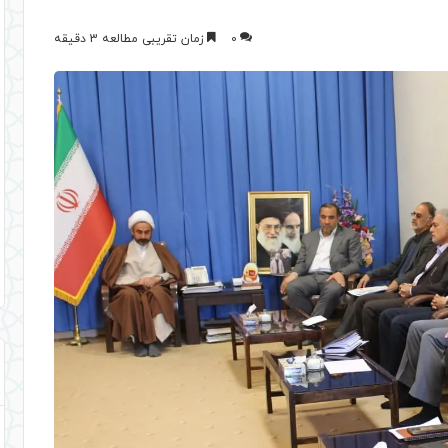
0
زمان تقریبی مطالعه 3 دقیقه