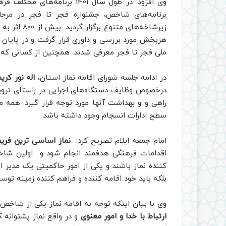
وی افزود: در طول سال 1401 بر
برنامه‌های شاخص، جشنواره فجر تا فجر در مرح
زیرشاخه‌های
هربخش مورد بررسی و داوری قرار گرفت و در پایان 
ملی فجر تا فجر معرفی شدند. همچنین از کسانی که اث
در ادامه جلسه شورای اقامه نماز استان،
اله نور کری
درخصوص وظایف دستگاه‌های اجرایی در راستای ترویج
راهی و و بهداشت آنها مورد توجه قرار گیرد. همه م
سطح ادارات انسجام وجود داشته باشد.
امام جمعه ایلام تصریح کرد:
نماز اساسی ترین فر
اقدامات فرهنگی هدفمند انجام شود و اولین شاخ
کننده نماز باشند و یکی از امور حاکمیتی یک مدیر ا
بلکه باید خود اقامه کننده و فراهم کننده زمینه توس
وی با بیان اینکه توجه به اقامه نماز یکی از شاخص
ارتباط با خدا و امور معنوی
و در واقع نماز پشتوانه 