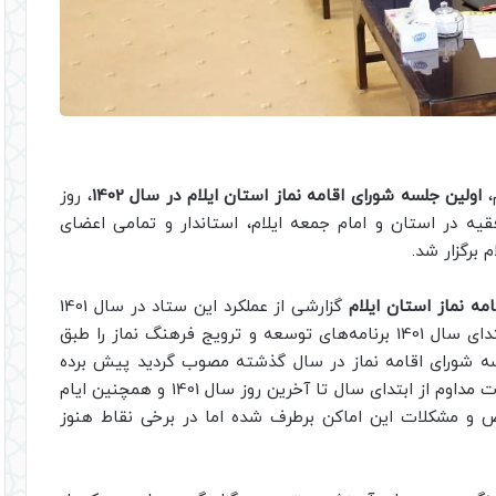
،
اولین جلسه شورای اقامه نماز استان ایلام در سال 1402
، روز
 ولی فقیه در استان و امام جمعه ایلام، استاندار و تمامی اعضای
 برگزار شد.
ه نماز استان ایلام
گزارشی از عملکرد این ستاد در سال 1401
ارائه کرد و گفت: ستاد اقامه نماز استان ایلام از ابتدای سال 1401 برنامه‌های توسعه و ترویج فرهنگ نماز را طبق
سه شورای اقامه نماز در سال گذشته مصوب گردید پیش برده
است. نظارت بر نمازخانه‌ها و مساجد بین راهی بصورت مداوم از ابتدای سال تا آخرین روز سال 1401 و همچنین ایام
 نواقص و مشکلات این اماکن برطرف شده اما در برخی نقاط هنوز