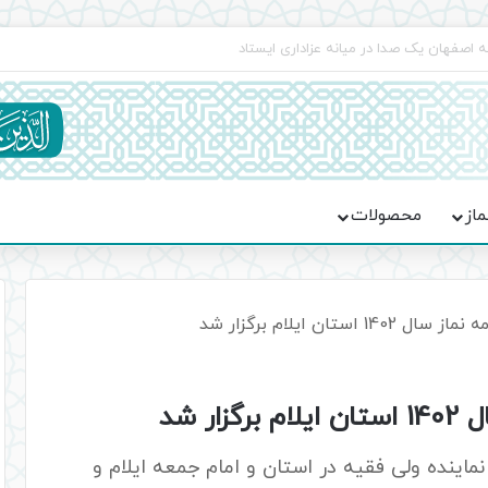
اعت در موکب فاطمه الزهرا (س)
ماز
محصولات
استان ایلام برگزار شد
ر شد
نماینده ولی فقیه در استان و امام جمعه ایلام و