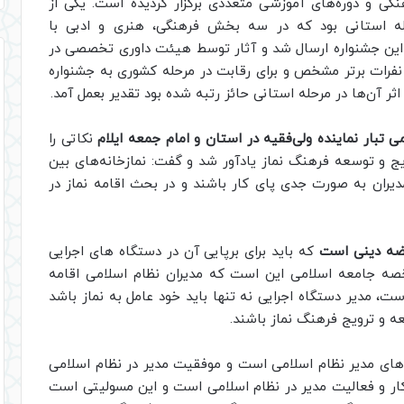
نامه‌های مختلف فرهنگی و دوره‌های آموزشی متعددی برگزار گردیده است. یکی از
له استانی بود که در سه بخش فرهنگی، هنری و ادبی با
 متنوع برگزار گردید. بیش از 800 اثر به این جشنواره ارسال شد و آثار توسط هیئت داوری تخصصی در
نفرات برتر مشخص و برای رقابت در مرحله کشوری به جشنواره
ر آن‌ها در مرحله استانی حائز رتبه شده بود تقدیر بعمل آمد.
می تبار نماینده ولی‌فقیه در استان و امام جمعه ایلام
نکاتی را
 و توسعه فرهنگ نماز یادآور شد و گفت: نمازخانه‌های بین
دیران به صورت جدی پای کار باشند و در بحث اقامه نماز در
یضه دینی است
که باید برای برپایی آن در دستگاه های اجرایی
صه جامعه اسلامی این است که مدیران نظام اسلامی اقامه
ست، مدیر دستگاه اجرایی نه تنها باید خود عامل به نماز باشد
عه و ترویج فرهنگ نماز باشند.
‌های مدیر نظام اسلامی است و موفقیت مدیر در نظام اسلامی
کار و فعالیت مدیر در نظام اسلامی است و این مسولیتی است