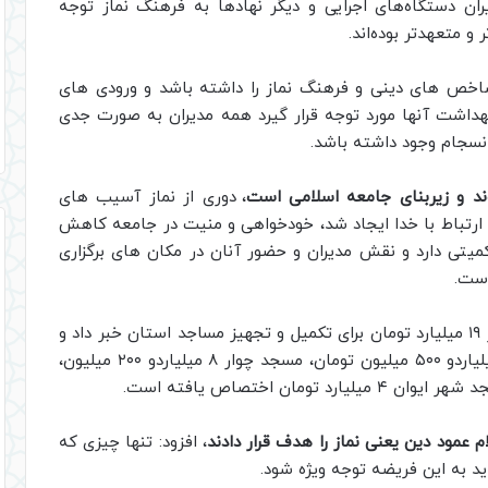
ران دستگاه‌های اجرایی و دیگر نهادها به فرهنگ نماز توجه
و متعهدتر بوده‌اند.
شاخص های دینی و فرهنگ نماز را داشته باشد و ورودی های
هداشت آنها مورد توجه قرار گیرد همه مدیران به صورت جدی
انسجام وجود داشته باشد.
وند و زیربنای جامعه اسلامی است
، دوری از نماز آسیب های
ن ارتباط با خدا ایجاد شد، خودخواهی و منیت در جامعه کاهش
تی دارد و نقش مدیران و حضور آنان در مکان های برگزاری
است.
نیز از اختصاص بیش از ۱۹ میلیارد تومان برای تکمیل و تجهیز مساجد استان خبر داد و
گفت: برای مسجد حضرت ابوالفضل (ع) دره‌شهر ۵ میلیاردو ۵۰۰ میلیون تومان، مسجد چوار ۸ میلیاردو ۲۰۰ میلیون،
عمود دین یعنی نماز را هدف قرار دادند
، افزود: تنها چیزی که
ید به این فریضه توجه ویژه شود.