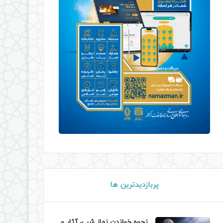
پربازدیدترین ها
نحوه خواندن نماز شب، آثار و