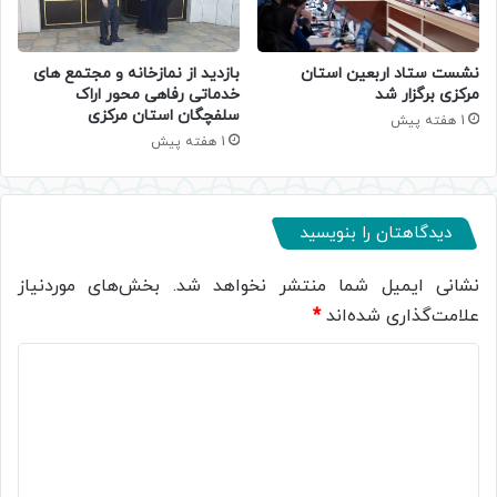
نشست ستاد اربعین استان
بازدید از نمازخانه و مجتمع های
مرکزی برگزار شد
خدماتی رفاهی محور اراک
سلفچگان استان مرکزی
1 هفته پیش
1 هفته پیش
دیدگاهتان را بنویسید
نشانی ایمیل شما منتشر نخواهد شد.
بخش‌های موردنیاز
علامت‌گذاری شده‌اند
*
د
ی
د
گ
ا