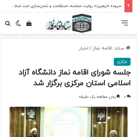
سروده‌ «اربعین»؛ روایت حماسه، استقامت و تمدن‌سازی امت اسلامی
فهرست
تغییر پ
مشاهده سبد 
جس
ستاد اقامه نماز
/
اخبار
مرکزی
جلسه شورای اقامه نماز دانشگاه آزاد
اسلامی استان مرکزی برگزار شد
0
زمان مطالعه یک دقیقه