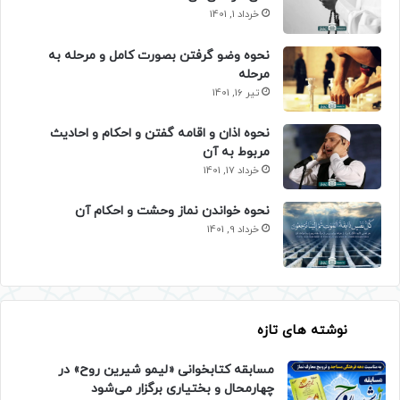
خرداد 1, 1401
نحوه وضو گرفتن بصورت کامل و مرحله به
مرحله
تیر 16, 1401
نحوه اذان و اقامه گفتن و احکام و احادیث
مربوط به آن
خرداد 17, 1401
نحوه خواندن نماز وحشت و احکام آن
خرداد 9, 1401
نوشته های تازه
مسابقه کتابخوانی «لیمو شیرین روح» در
چهارمحال و بختیاری برگزار می‌شود