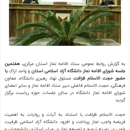
به گزارش روابط عمومی ستاد اقامه نماز استان مرکزی،
هفتمین
جلسه شورای اقامه نماز دانشگاه آزاد اسلامی استان
و واحد اراک
با
حضور حجت الاسلام ظرافت
مسئول نهاد رهبری دانشگاه، معاون
فرهنگی، حجت الاسلام فاضلی دبیر ستاد اقامه نماز و سایر اعضای
شورای اقامه نماز دانشگاه در سالن جلسات حوزه ریاست برگزار
گردید.
حجت الاسلام ظرافت با استناد به آیات و روایات به اهمیت
فریضه واجب نماز پرداخت و افزود: دانشگاه آزاد اسلامی ظرفیت
خوبی در زمینه ترویج و توسعه نماز در میان اساتید، دانشجویان و