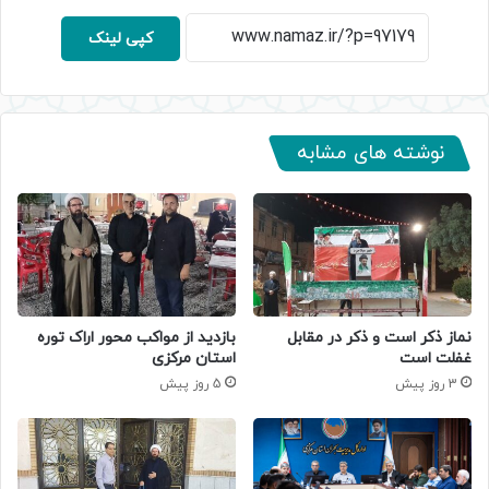
کپی لینک
نوشته های مشابه
نماز ذکر است و ذکر در مقابل
بازدید از مواکب محور اراک توره
غفلت است
استان مرکزی
3 روز پیش
5 روز پیش