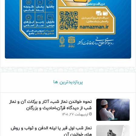
پربازدیدترین ها
نحوه خواندن نماز شب، آثار و برکات آن و نماز
شب از دیدگاه قرآن،احادیث و بزرگان
اردیبهشت 27, 1401
نماز شب اول قبر یا لیله الدفن و ثواب و روش
های خواندن آن