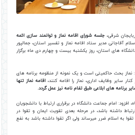
بایجان شرقی،
جلسه شورای اقامه نماز و توانمند سازی ائمه
ام آقاجانی مدیر ستاد اقامه نماز و تفسیر استان، جمالپور
نشگاه های استان، روز یکشنبه بیست و چهارم دی ماه برگزار
آیه ۴۱ حج، گفت: نماز بحث حاکمیتی است و یک نمونه از منظومه برنامه های
ر سایر وظایف اداری، نماز را اقامه کنند،
اقامه نماز تنها
یر برنامه های ابلاعی طبق تفام نامه نیز عمل گردد.
، افزود: امام جماعت دانشگاه در برقراری ارتباط با دانشجویان
تباط داشته باشد، در مرحله بعدی تقویت ایمان و تقوا در
وا به اسلام ضرر میرساند ولی اگر تقوا داشته باشد به نفع