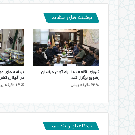
نوشته های مشابه
شورای اقامه نماز راه آهن خراسان
برنامه های د
رضوی برگزار شد
در گیلان تشر
23 دقیقه پیش
24 دقیقه پیش
دیدگاهتان را بنویسید