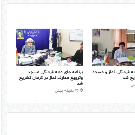
هه فرهنگی نماز و مسجد
برنامه های دهه فرهنگی مسجد
یح شد
وترویج معارف نماز در کرمان تشریح
شد
26 دقیقه پیش