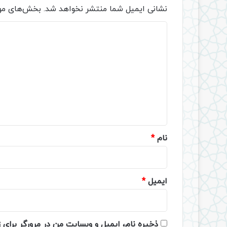
نشانی ایمیل شما منتشر نخواهد شد.
بخش‌های مور
د
ی
د
گ
ا
ه
*
نام
*
ایمیل
*
ذخیره نام، ایمیل و وبسایت من در مرورگر برای 