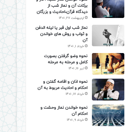
برکات آن و نماز شب از
دیدگاه قرآن،احادیث و بزرگان
اردیبهشت 27, 1401
نماز شب اول قبر یا لیله الدفن
و ثواب و روش های خواندن
آن
خرداد 1, 1401
نحوه وضو گرفتن بصورت
کامل و مرحله به مرحله
تیر 16, 1401
نحوه اذان و اقامه گفتن و
احکام و احادیث مربوط به آن
خرداد 17, 1401
نحوه خواندن نماز وحشت و
احکام آن
خرداد 9, 1401