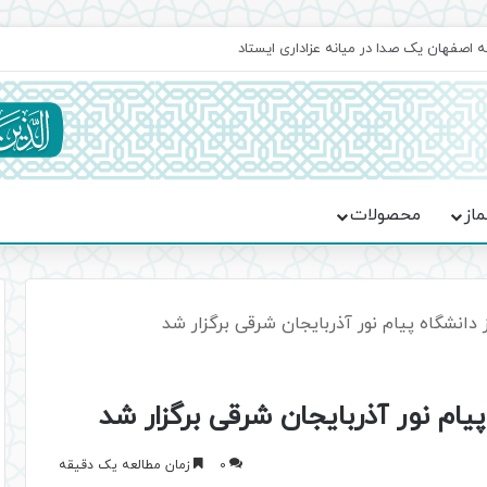
اعت در موکب فاطمه الزهرا (س)
ماز
محصولات
 دانشگاه پیام نور آذربایجان شرقی برگزار شد
یام نور آذربایجان شرقی برگزار شد
0
زمان مطالعه یک دقیقه