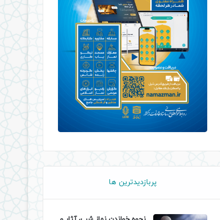
پربازدیدترین ها
نحوه خواندن نماز شب، آثار و