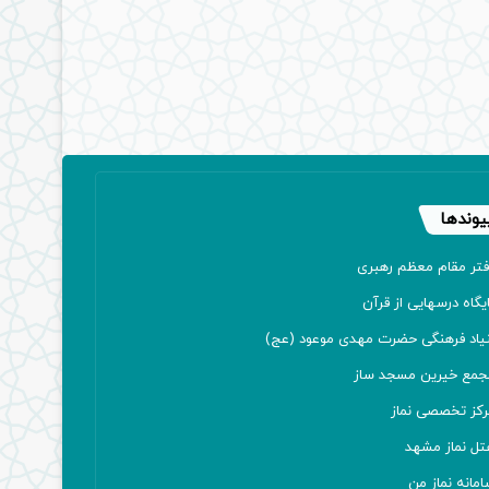
یوندها
فتر مقام معظم رهبری
یگاه درسهایی از قرآن
نیاد فرهنگی حضرت مهدی موعود (عج)
جمع خیرین مسجد ساز
رکز تخصصی نماز
تل نماز مشهد
مانه نماز من