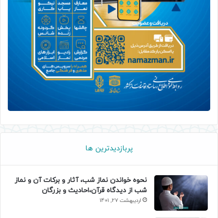
پربازدیدترین ها
نحوه خواندن نماز شب، آثار و برکات آن و نماز
شب از دیدگاه قرآن،احادیث و بزرگان
اردیبهشت 27, 1401