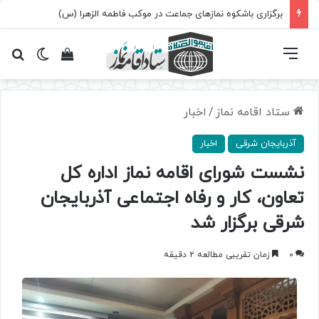
برگزاری باشکوه نمازهای جماعت در موکب فاطمه الزهرا (س)
فهرست
تغییر پ
مشاهده سبد 
جس
ستاد اقامه نماز
/
اخبار
آذربایجان شرقی
اخبار
نشست شورای اقامه نماز اداره کل
تعاون، کار و رفاه اجتماعی آذربایجان
شرقی برگزار شد
0
زمان تقریبی مطالعه 2 دقیقه