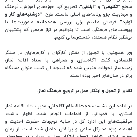
سطح
“تکلیفی”
و
“ابلاغی”
، تصریح کرد: حوزه‌های آموزش، فرهنگ
و مهدویت جزو برنامه‌های اصلی ماست. طرح
“دوشنبه‌های کار و
تولید”
فرصتی مغتنم برای بررسی همه‌جانبه ماموریت‌ها با
پیوست‌های فرهنگی است تا بتوانیم در تراز مردمی که پشتیبان
بی‌نظیر نظام هستند، خدمت‌رسانی کنیم.
وی همچنین با تجلیل از نقش کارگران و کارفرمایان در سنگر
اقتصادی، گفت: آگاه‌سازی و همراهی با ستاد اقامه نماز،
زمینه‌ساز تحولات مثبتی شده که نتیجه آن کسب عنوان دستگاه
برتر در سال‌های اخیر بوده است.
تقدیر از تحول و ابتکار عمل در ترویج فرهنگ نماز.
در ادامه این نشست،
حجت‌الاسلام آقاجانی
، مدیر ستاد اقامه نماز
استان، با قدردانی از اقدامات انجام شده، اظهار داشت:
موفقیت‌های این اداره کل در سایه توجهات حضرت احدیت و
اهتمام ویژه مدیرکل ساعی و پرتلاش حاصل شده است. از زمان
حضور ایشان،
شاهد تحول، ابتکار عمل و پویایی در حوزه‌های