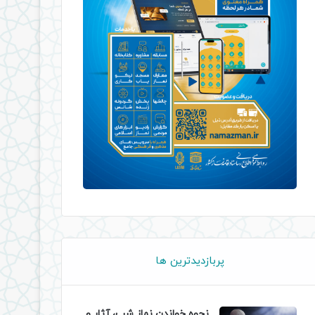
پربازدیدترین ها
نحوه خواندن نماز شب، آثار و