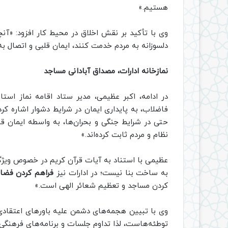
هستیم.»
وی با تأکید بر نقش اخلاق در محیط کار افزود: «آن
دلسوزانه به مردم خدمت کنند، ایمان قلبی و اتصال 
نمازخانه ادارات، مصداق آبادانی مساجد
در ادامه، اکبر عظیمی، مدیر ستاد اقامه نماز اس
فاضلاب، به پایداری ایمان در شرایط دشوار اشاره ک
حتی در شرایط جنگی و بحران‌ها، به واسطه ایمان قو
نظام و مردم ثابت کرده‌اند.»
عظیمی با استناد به آیات قرآن کریم در خصوص ویژگی
به ساخت بنا نیست؛ در ادارات نیز
فراهم کردن فضای
کردن مساجد و تعظیم شعائر الهی است.»
وی با تبیین هجمه‌های دشمن علیه باورهای اعتقادی 
توطئه‌هاست، لذا تداوم جلسات و برنامه‌های فرهنگی 