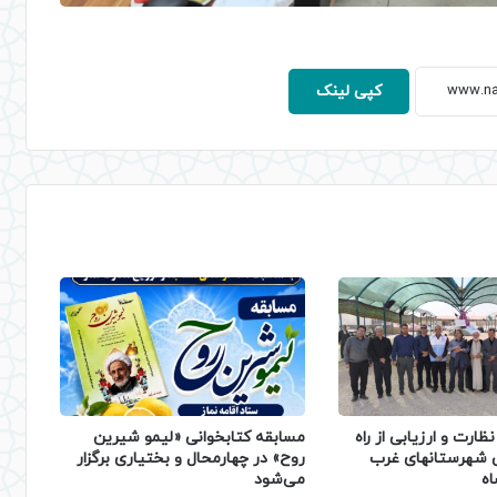
کپی لینک
ظارت و ارزیابی از راه
مسابقه کتابخوانی «لیمو شیرین
ی شهرستانهای غرب
روح» در چهارمحال و بختیاری برگزار
اه
می‌شود