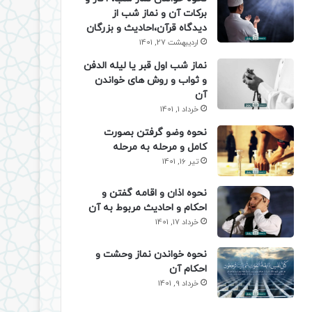
برکات آن و نماز شب از
دیدگاه قرآن،احادیث و بزرگان
اردیبهشت 27, 1401
نماز شب اول قبر یا لیله الدفن
و ثواب و روش های خواندن
آن
خرداد 1, 1401
نحوه وضو گرفتن بصورت
کامل و مرحله به مرحله
تیر 16, 1401
نحوه اذان و اقامه گفتن و
احکام و احادیث مربوط به آن
خرداد 17, 1401
نحوه خواندن نماز وحشت و
احکام آن
خرداد 9, 1401