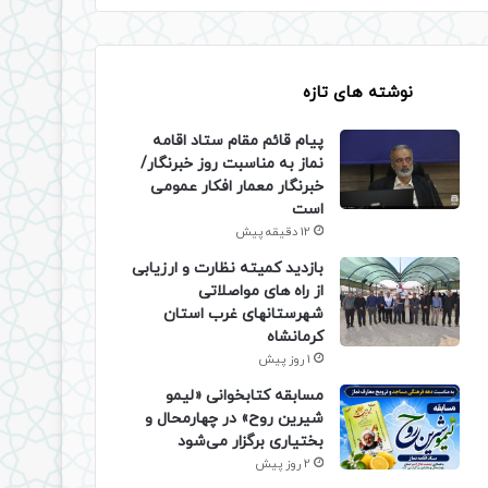
نوشته های تازه
پیام قائم مقام ستاد اقامه
نماز به مناسبت روز خبرنگار/
خبرنگار معمار افکار عمومی
است
12 دقیقه پیش
بازدید کمیته نظارت و ارزیابی
از راه های مواصلاتی
شهرستانهای غرب استان
کرمانشاه
1 روز پیش
مسابقه کتابخوانی «لیمو
شیرین روح» در چهارمحال و
بختیاری برگزار می‌شود
2 روز پیش