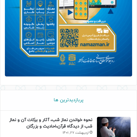
پربازدیدترین ها
نحوه خواندن نماز شب، آثار و برکات آن و نماز
شب از دیدگاه قرآن،احادیث و بزرگان
اردیبهشت 27, 1401