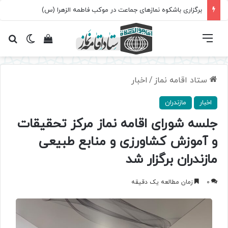
برگزاری باشکوه نمازهای جماعت در موکب فاطمه الزهرا (س)
فهرست
تغییر پ
مشاهده سبد 
جس
ستاد اقامه نماز
/
اخبار
اخبار
مازندران
جلسه شورای اقامه نماز مرکز تحقیقات
و آموزش کشاورزی و منابع طبیعی
مازندران برگزار شد
0
زمان مطالعه یک دقیقه