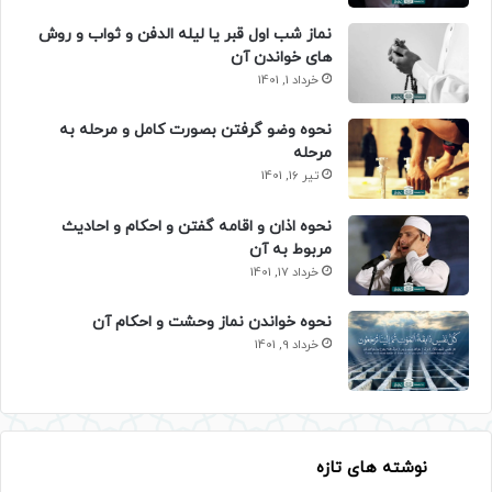
نماز شب اول قبر یا لیله الدفن و ثواب و روش
های خواندن آن
خرداد 1, 1401
نحوه وضو گرفتن بصورت کامل و مرحله به
مرحله
تیر 16, 1401
نحوه اذان و اقامه گفتن و احکام و احادیث
مربوط به آن
خرداد 17, 1401
نحوه خواندن نماز وحشت و احکام آن
خرداد 9, 1401
نوشته های تازه