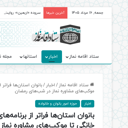
جمعه, 16 مرداد 1405
سروده‌ «اربعین»؛ روایت ح
آخرین خبرها
ستاد اقامه نماز
اخبار
استانها
مجله ن
ستاد اقامه نماز
/
اخبار
/
بانوان استان‌ها فراتر 
موکب‌های مشاوره نماز در شب‌های رمضان
اخبار
حوزه امور بانوان و خانواده
بانوان استان‌ها فراتر از برنامه‌
خانگی تا موکب‌های مشاوره نماز