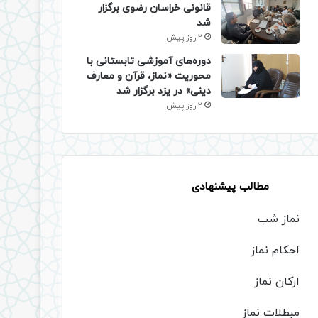
قانونی خراسان رضوی برگزار
شد
2 روز پیش
دوره‌های آموزشی تابستانی با
محوریت «نماز، قرآن و معارف
دینی» در یزد برگزار شد
2 روز پیش
مطالب پیشنهادی
نماز شب
احکام نماز
ارکان نماز
مبطلات نماز