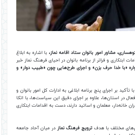
وهساری، مشاور امور بانوان ستاد اقامه نماز،
با اشاره به ابلاغ
امات ابتکاری و فراتر از برنامه بانوان در احیای فرهنگ نماز خبر
اره «با خدا حرف بزن» و اجرای طرح‌هایی چون «طبیب دوار» و
 تأکید بر اجرای پنج برنامه ابلاغی به ادارات کل امور بانوان و
عال در استان‌ها، علاوه بر اجرای دقیق این سیاست‌ها، با اتکا
ان خانه‌دار، معلمان و اساتید دارند، دست به اقدامات ابتکاری
ان‌های مختلف با هدف
ترویج فرهنگ نماز
در میان آحاد جامعه