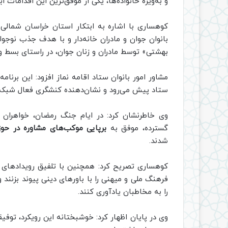
و به‌ویژه خانواده‌ها، یکی از موفق‌ترین این اقدامات ا
کوهساری با اشاره به ابتکار استان خراسان شمالی 
بانوان جوان و مادران خانه‌دار و با هدف جذب نوجو
بهشتی» توسط مادران و زنان جوان، در راستای بسط 
مشاور امور بانوان ستاد اقامه نماز افزود: این برنام
ستاد پیش می‌رود و نشان‌دهنده کنشگری فعال شبکه 
وی خاطرنشان کرد: در ایام جنگ رمضان، خواهران ما
گسترده، موفق به
برپایی موکب‌های مشاوره در حوز
شدند.
کوهساری تصریح کرد: همچنین با تلفیق رویدادهای ج
فرهنگ ملی و میهنی را با باورهای دینی پیوند بزنند و
را به مخاطبان یادآوری کنند.
وی در پایان اظهار کرد: خوشبختانه این رویکرد، توفیق