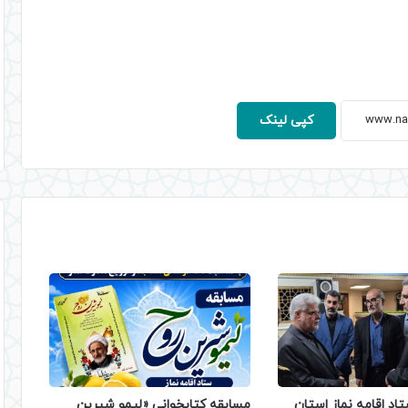
کپی لینک
تاد اقامه نماز استان
مسابقه کتابخوانی «لیمو شیرین