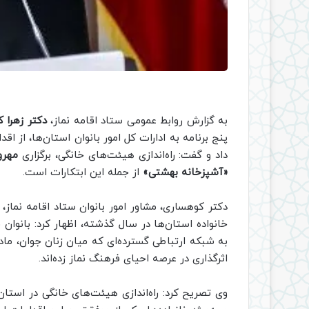
به گزارش روابط عمومی ستاد اقامه نماز،
دکتر زهرا ک
پنج برنامه به ادارات کل امور بانوان استان‌ها، از اقد
داد و گفت: راه‌اندازی هیئت‌های خانگی، برگزاری
مهرو
«آشپزخانه بهشتی»
از جمله این ابتکارات است.
دکتر کوهساری، مشاور امور بانوان ستاد اقامه نماز، با
خانواده استان‌ها در سال گذشته، اظهار کرد: بانوان ف
به شبکه ارتباطی گسترده‌ای که میان زنان جوان، مادر
اثرگذاری در عرصه احیای فرهنگ نماز زده‌اند.
وی تصریح کرد: راه‌اندازی هیئت‌های خانگی در است