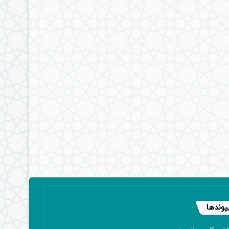
یوندها