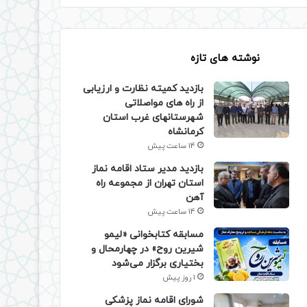
نوشته های تازه
بازدید کمیته نظارت و ارزیابی
از راه های مواصلاتی
شهرستانهای غرب استان
کرمانشاه
14 ساعت پیش
بازدید مدیر ستاد اقامه نماز
استان تهران از مجموعه راه
آهن
14 ساعت پیش
مسابقه کتابخوانی «لیمو
شیرین روح» در چهارمحال و
بختیاری برگزار می‌شود
1 روز پیش
شورای اقامه نماز پزشکی