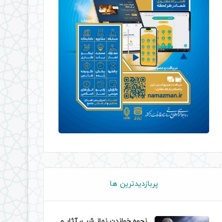
پربازدیدترین ها
نحوه خواندن نماز شب، آثار و