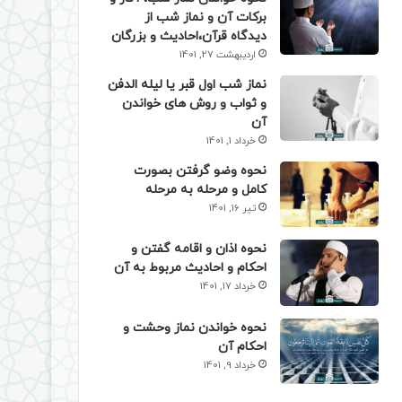
برکات آن و نماز شب از
دیدگاه قرآن،احادیث و بزرگان
اردیبهشت 27, 1401
نماز شب اول قبر یا لیله الدفن
و ثواب و روش های خواندن
آن
خرداد 1, 1401
نحوه وضو گرفتن بصورت
کامل و مرحله به مرحله
تیر 16, 1401
نحوه اذان و اقامه گفتن و
احکام و احادیث مربوط به آن
خرداد 17, 1401
نحوه خواندن نماز وحشت و
احکام آن
خرداد 9, 1401