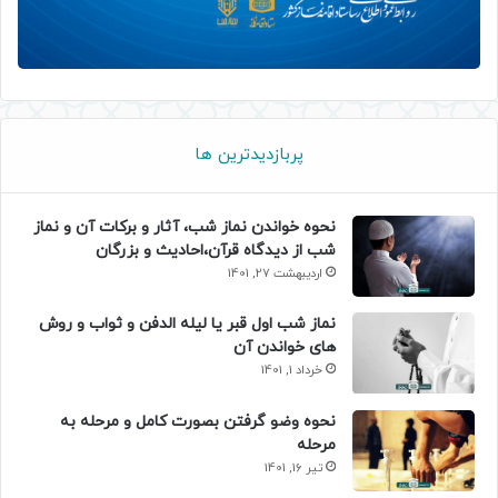
پربازدیدترین ها
نحوه خواندن نماز شب، آثار و برکات آن و نماز
شب از دیدگاه قرآن،احادیث و بزرگان
اردیبهشت 27, 1401
نماز شب اول قبر یا لیله الدفن و ثواب و روش
های خواندن آن
خرداد 1, 1401
نحوه وضو گرفتن بصورت کامل و مرحله به
مرحله
تیر 16, 1401