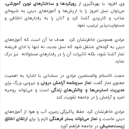
وی افزود: با بهره‌گیری از
رویکردها و ساختارهای نوین آموزشی
،
می‌توان نسل امروز را با ارزش‌ها و آموزه‌های دینی به شیوه‌ای
جذاب و کاربردی آشنا کرد و آنان را به رفتارهای اخلاقی و
مسئولیت‌پذیر ترغیب نمود.
مرادی همچنین خاطرنشان کرد: هدف ما آن است که آموزه‌های
دینی به گونه‌ای منتقل شود که نسل جدید، نه تنها با ادای فریضه
نماز آشنا شود، بلکه تاثیرات آن را در رفتارهای مسئولانه نیز درک
نماید.
حجت الاسلام والمسلمین مرادی در سخنانی با اشاره به اهمیت
معنوی نماز گفت:
نماز سرچشمه آرامش درونی
و نیرویی بزرگ برای
مدیریت استرس‌ها و چالش‌های زندگی
است و می‌تواند روحیه
امید و آرامش را در جامعه تقویت کند.
مرادی خاطرنشان کرد: حفظ پاکیزگی زمین، آب و هوا از آموزه‌های
دینی ماست و
نماز می‌تواند بستر فرهنگی
لازم را برای
ارتقای اخلاق
زیست‌محیطی
در جامعه فراهم آورد.