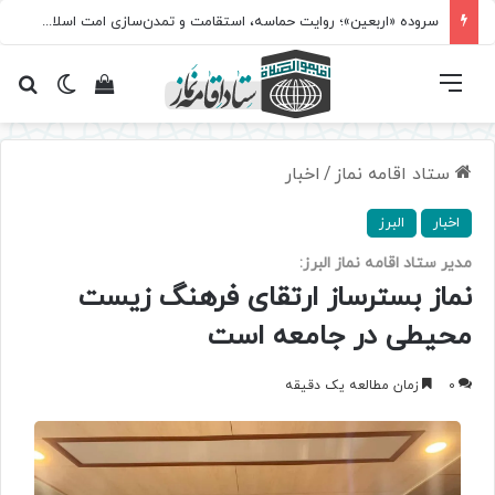
سروده‌ «اربعین»؛ روایت حماسه، استقامت و تمدن‌سازی امت اسلامی
فهرست
تغییر پ
مشاهده سبد 
جس
ستاد اقامه نماز
/
اخبار
اخبار
البرز
مدیر ستاد اقامه نماز البرز:
نماز بسترساز ارتقای فرهنگ زیست‌
محیطی در جامعه است
0
زمان مطالعه یک دقیقه