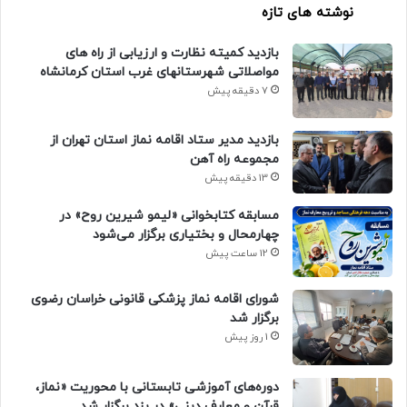
نوشته های تازه
بازدید کمیته نظارت و ارزیابی از راه های
مواصلاتی شهرستانهای غرب استان کرمانشاه
7 دقیقه پیش
بازدید مدیر ستاد اقامه نماز استان تهران از
مجموعه راه آهن
13 دقیقه پیش
مسابقه کتابخوانی «لیمو شیرین روح» در
چهارمحال و بختیاری برگزار می‌شود
12 ساعت پیش
شورای اقامه نماز پزشکی قانونی خراسان رضوی
برگزار شد
1 روز پیش
دوره‌های آموزشی تابستانی با محوریت «نماز،
قرآن و معارف دینی» در یزد برگزار شد