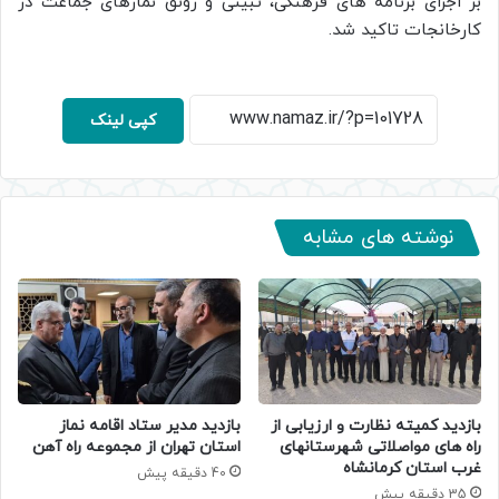
بر اجرای برنامه های فرهنگی، تبینی و رونق نمازهای جماعت در
کارخانجات تاکید شد.
کپی لینک
نوشته های مشابه
بازدید کمیته نظارت و ارزیابی از
بازدید مدیر ستاد اقامه نماز
راه های مواصلاتی شهرستانهای
استان تهران از مجموعه راه آهن
غرب استان کرمانشاه
40 دقیقه پیش
35 دقیقه پیش