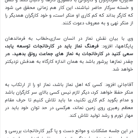
مدیران، سرکارگران و کارگرانی با دلسوزی کارها را دنبال کنند و کسل
و خسته سرکار حاضر نباشند، این کار هم زمانی محقق می شود
که کارگر بداند که کم کاری او منکر است، و خود کارگران همدیگر را
از منکر نهی و به معروف دعوت کنند.
وی با بیان نقش نماز در انسان سازی،خطاب به فرماندهان
پایگاهها، افزود:
فرهنگ نماز باید در کارخانجات توسعه یابد،
سعی کنید در کارخانجات به نماز های جماعت رونق بدهید
، هر
چقدر نمازها پرشور باشد به همان اندازه کارگاه به هدفش نزدیکتر
خواهد شد.
آقاجانی افزود: کسی که اهل نماز باشد، نماز او را از ارتکاب به
منکر حفظ خواهد کرد، دیگر لازم نیس کسی بالای سر کارگران باشد
و مدام بگوید کم کاری نکنید، ما باید تلاش کنیم تا حرف مقام
معظم رهبری روی زمین نماند، هرکسی در حد توان خود باید در
مهار تورم و رشد تولید تلاش کند.
در این جلسه مشکلات و موانع دست و پا گیر کارخانجات بررسی و