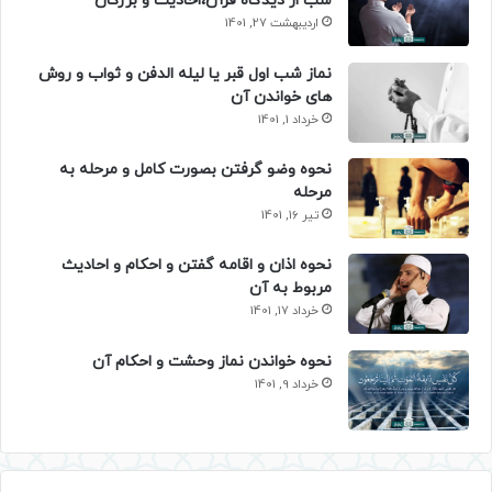
شب از دیدگاه قرآن،احادیث و بزرگان
اردیبهشت 27, 1401
نماز شب اول قبر یا لیله الدفن و ثواب و روش
های خواندن آن
خرداد 1, 1401
نحوه وضو گرفتن بصورت کامل و مرحله به
مرحله
تیر 16, 1401
نحوه اذان و اقامه گفتن و احکام و احادیث
مربوط به آن
خرداد 17, 1401
نحوه خواندن نماز وحشت و احکام آن
خرداد 9, 1401