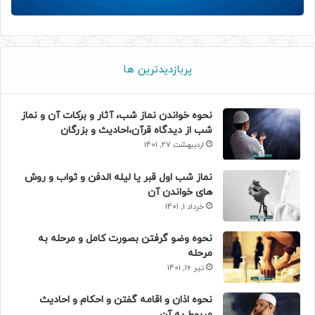
پربازدیدترین ها
نحوه خواندن نماز شب، آثار و برکات آن و نماز
شب از دیدگاه قرآن،احادیث و بزرگان
اردیبهشت 27, 1401
نماز شب اول قبر یا لیله الدفن و ثواب و روش
های خواندن آن
خرداد 1, 1401
نحوه وضو گرفتن بصورت کامل و مرحله به
مرحله
تیر 16, 1401
نحوه اذان و اقامه گفتن و احکام و احادیث
مربوط به آن