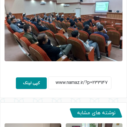
کپی لینک
نوشته های مشابه