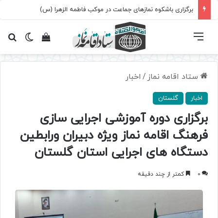
برگزاری باشکوه نمازهای جماعت در موکب فاطمه الزهرا (س)
فهرست
تغییر پ
مشاهده سبد 
جس
ستاد اقامه نماز
/
اخبار
اخبار
گلستان
برگزاری دوره آموزشی اجرایی سازی
فرهنگ اقامه نماز ویژه دبیران ورابطین
دستگاه های اجرایی استان گلستان
0
کمتر از چند دقیقه