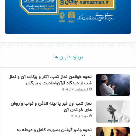
پربازدیدترین ها
نحوه خواندن نماز شب، آثار و برکات آن و نماز
شب از دیدگاه قرآن،احادیث و بزرگان
اردیبهشت 27, 1401
نماز شب اول قبر یا لیله الدفن و ثواب و روش
های خواندن آن
خرداد 1, 1401
نحوه وضو گرفتن بصورت کامل و مرحله به