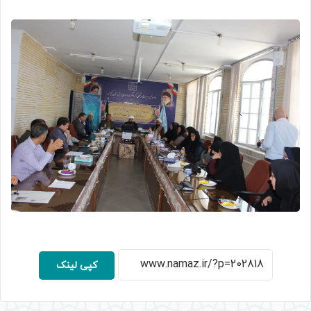
کپی لینک