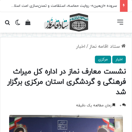
سروده‌ «اربعین»؛ روایت حماسه، استقامت و تمدن‌سازی امت اسلامی
فهرست
تغییر پ
مشاهده سبد 
جس
ستاد اقامه نماز
/
اخبار
اخبار
مرکزی
نشست معارف نماز در اداره کل میراث
فرهنگی و گردشگری استان مرکزی برگزار
شد
0
زمان مطالعه یک دقیقه