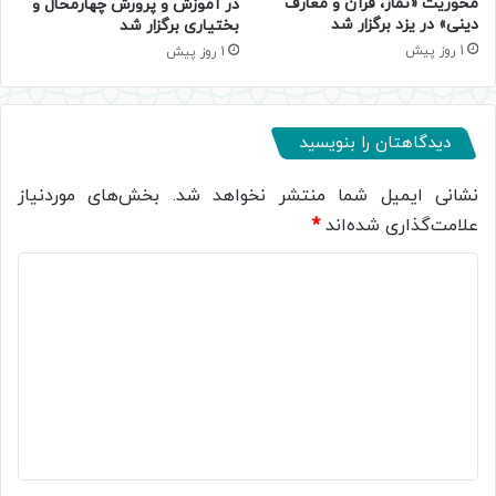
محوریت «نماز، قرآن و معارف
در آموزش و پرورش چهارمحال و
دینی» در یزد برگزار شد
بختیاری برگزار شد
1 روز پیش
1 روز پیش
دیدگاهتان را بنویسید
نشانی ایمیل شما منتشر نخواهد شد.
بخش‌های موردنیاز
علامت‌گذاری شده‌اند
*
د
ی
د
گ
ا
ه
*