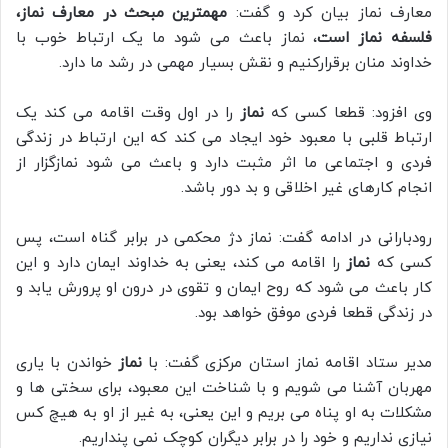
معارف نماز بیان کرد و گفت:
مهمترین مبحث در معارف نماز،
فلسفه نماز است
، نماز باعث می شود ما یک ارتباط خوب با
خداوند منان برقرارکنیم و نقش بسیار مهمی در رشد ما دارد.
وی افزود: قطعا کسی که
نماز
را در اول وقت اقامه می کند یک
ارتباط قلبی با معبود خود ایجاد می کند که این ارتباط در زندگی
فردی و اجتماعی ما اثر مثبت دارد و باعث می شود نمازگزار از
انجام کارهای غیر اخلاقی و بد دور باشد.
رودبارانی در ادامه گفت: نماز دژ محکمی در برابر گناه است، پس
کسی که
نماز
را اقامه می کند، یعنی به خداوند ایمان دارد و این
کار باعث می شود که روح ایمان و تقوی در درون او پرورش یابد و
در زندگی قطعا فردی موفق خواهد بود.
مدیر ستاد اقامه نماز استان مرکزی گفت: با
نماز
خواندن با یاری
مهربان آشنا می شویم و با شناخت این معبود، برای سختی ها و
مشکلات به او پناه می بریم و این یعنی، به غیر از او به هیچ کس
نیازی نداریم و خود را در برابر دیگران کوچک نمی پنداریم.