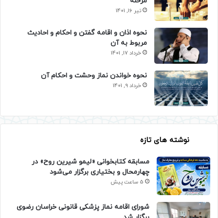
مرحله
تیر 16, 1401
نحوه اذان و اقامه گفتن و احکام و احادیث
مربوط به آن
خرداد 17, 1401
نحوه خواندن نماز وحشت و احکام آن
خرداد 9, 1401
نوشته های تازه
مسابقه کتابخوانی «لیمو شیرین روح» در
چهارمحال و بختیاری برگزار می‌شود
5 ساعت پیش
شورای اقامه نماز پزشکی قانونی خراسان رضوی
برگزار شد