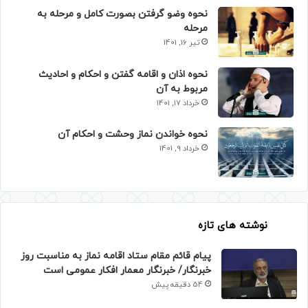
نحوه وضو گرفتن بصورت کامل و مرحله به
مرحله
تیر 16, 1401
نحوه اذان و اقامه گفتن و احکام و احادیث
مربوط به آن
خرداد 17, 1401
نحوه خواندن نماز وحشت و احکام آن
خرداد 9, 1401
نوشته های تازه
پیام قائم مقام ستاد اقامه نماز به مناسبت روز
خبرنگار/ خبرنگار معمار افکار عمومی است
54 دقیقه پیش