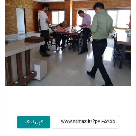
کپی لینک