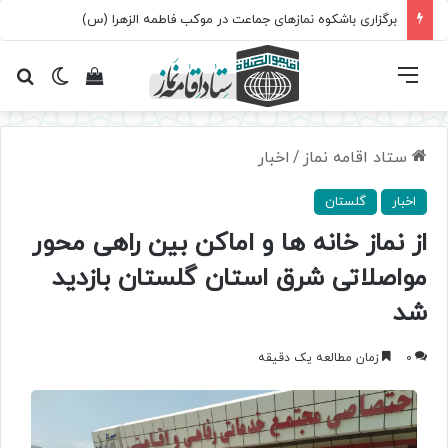
برگزاری باشکوه نمازهای جماعت در موکب فاطمه الزهرا (س)
فهرست
تغییر پ
مشاهده سبد 
جس
ستاد اقامه نماز
/
اخبار
اخبار
گلستان
از نماز خانه ها و اماکن بین راهی محور
مواصلاتی شرق استان گلستان بازدید
شد
0
زمان مطالعه یک دقیقه