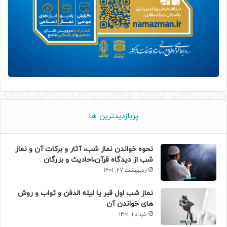
پربازدیدترین ها
نحوه خواندن نماز شب، آثار و برکات آن و نماز
شب از دیدگاه قرآن،احادیث و بزرگان
اردیبهشت 27, 1401
نماز شب اول قبر یا لیله الدفن و ثواب و روش
های خواندن آن
خرداد 1, 1401