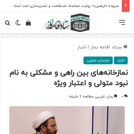
سروده‌ «اربعین»؛ روایت حماسه، استقامت و تمدن‌سازی امت اسلامی
فهرست
تغییر پ
مشاهده سبد 
جس
ستاد اقامه نماز
/
اخبار
اخبار
خراسان جنوبی
نمازخانه‌های بین راهی و مشکلی به نام
نبود متولی و اعتبار ویژه
0
زمان تقریبی مطالعه 2 دقیقه