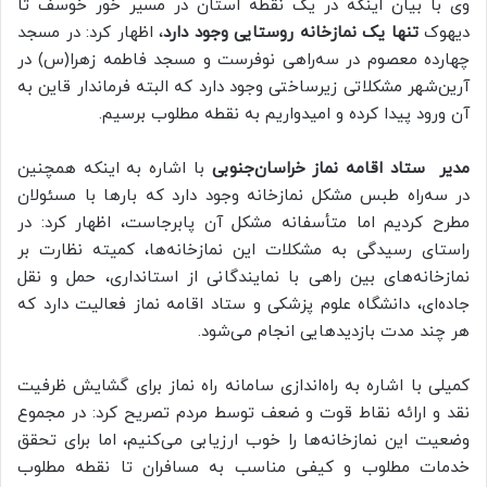
وی با بیان اینکه در یک نقطه استان در مسیر خور خوسف تا
دیهوک
تنها یک نمازخانه روستایی وجود دارد
، اظهار کرد: در مسجد
چهارده معصوم در سه‌راهی نوفرست و مسجد فاطمه زهرا(س) در
آرین‌شهر مشکلاتی زیرساختی وجود دارد که البته فرماندار قاین به
آن ورود پیدا کرده و امیدواریم به نقطه مطلوب برسیم.
مدیر ستاد اقامه نماز خراسان‌جنوبی
با اشاره به اینکه همچنین
در سه‌راه طبس مشکل نمازخانه وجود دارد که بارها با مسئولان
مطرح کردیم اما متأسفانه مشکل آن پابرجاست، اظهار کرد: در
راستای رسیدگی به مشکلات این نمازخانه‌ها، کمیته نظارت بر
نمازخانه‌های بین راهی با نمایندگانی از استانداری، حمل و نقل
جاده‌ای، دانشگاه علوم پزشکی و ستاد اقامه نماز فعالیت دارد که
هر چند مدت بازدیدهایی انجام می‌شود.
کمیلی با اشاره به راه‌اندازی سامانه راه نماز برای گشایش ظرفیت
نقد و ارائه نقاط قوت و ضعف توسط مردم تصریح کرد: در مجموع
وضعیت این نمازخانه‌ها را خوب ارزیابی می‌کنیم، اما برای تحقق
خدمات مطلوب و کیفی مناسب به مسافران تا نقطه مطلوب