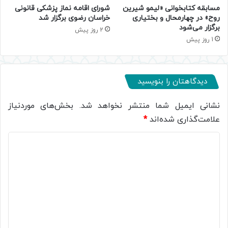
مسابقه کتابخوانی «لیمو شیرین
شورای اقامه نماز پزشکی قانونی
روح» در چهارمحال و بختیاری
خراسان رضوی برگزار شد
برگزار می‌شود
2 روز پیش
1 روز پیش
دیدگاهتان را بنویسید
نشانی ایمیل شما منتشر نخواهد شد.
بخش‌های موردنیاز
علامت‌گذاری شده‌اند
*
د
ی
د
گ
ا
ه