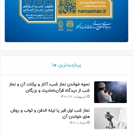
پربازدیدترین ها
نحوه خواندن نماز شب، آثار و برکات آن و نماز
شب از دیدگاه قرآن،احادیث و بزرگان
اردیبهشت 27, 1401
نماز شب اول قبر یا لیله الدفن و ثواب و روش
های خواندن آن
خرداد 1, 1401