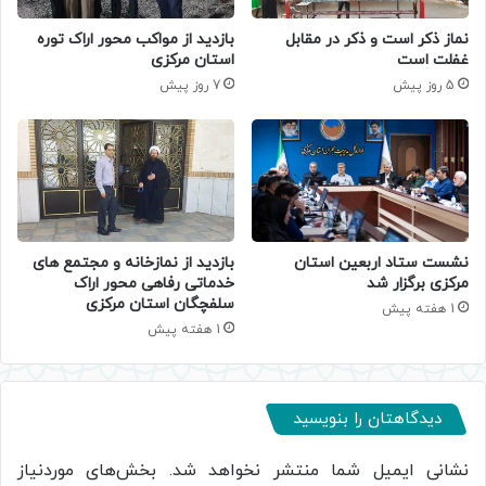
نماز ذکر است و ذکر در مقابل
بازدید از مواکب محور اراک توره
غفلت است
استان مرکزی
5 روز پیش
7 روز پیش
نشست ستاد اربعین استان
بازدید از نمازخانه و مجتمع های
مرکزی برگزار شد
خدماتی رفاهی محور اراک
سلفچگان استان مرکزی
1 هفته پیش
1 هفته پیش
دیدگاهتان را بنویسید
نشانی ایمیل شما منتشر نخواهد شد.
بخش‌های موردنیاز