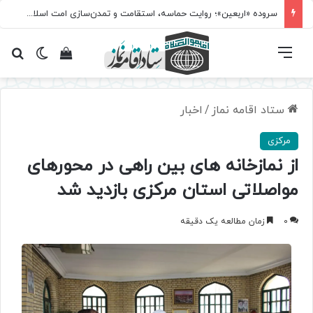
سروده‌ «اربعین»؛ روایت حماسه، استقامت و تمدن‌سازی امت اسلامی
فهرست
تغییر پ
مشاهده سبد 
جس
ستاد اقامه نماز
/
اخبار
مرکزی
از نمازخانه های بین راهی در محورهای
مواصلاتی استان مرکزی بازدید شد
0
زمان مطالعه یک دقیقه