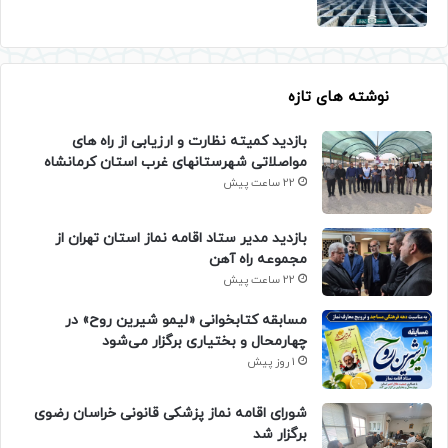
نوشته های تازه
بازدید کمیته نظارت و ارزیابی از راه های
مواصلاتی شهرستانهای غرب استان کرمانشاه
22 ساعت پیش
بازدید مدیر ستاد اقامه نماز استان تهران از
مجموعه راه آهن
22 ساعت پیش
مسابقه کتابخوانی «لیمو شیرین روح» در
چهارمحال و بختیاری برگزار می‌شود
1 روز پیش
شورای اقامه نماز پزشکی قانونی خراسان رضوی
برگزار شد