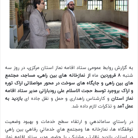
به گزارش روابط عمومی ستاد اقامه نماز استان مرکزی، در روز سه
شنبه
8 فروردین
‌ماه
از نمازخانه های بین راهی، مساجد، مجتمع
های بین راهی و جایگاه های سوخت در محور مواصلاتی اراک توره
و اراک بروجرد
توسط حجت الاسلام علی رودبارانی مدیر ستاد اقامه
نماز استان
و کارشناس راهداری و حمل و نقل جاده ای
بازدید به
عمل آمد
و تذکرات لازم داده شد.
در راستاي ساماندهي و ارتقاء سطح خدمات و بهبود وضعيت
توقفگاه ها، نمازخانه ها ومجتمع هاي خدماتي رفاهي بين راهي
در استان بازديد نظارتي مشترکي با حضور مدیر ستاد اقامه نماز