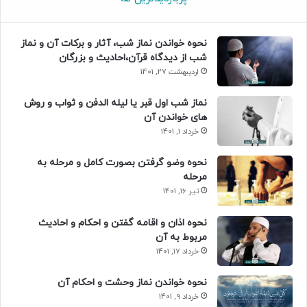
نحوه خواندن نماز شب، آثار و برکات آن و نماز
شب از دیدگاه قرآن،احادیث و بزرگان
اردیبهشت 27, 1401
نماز شب اول قبر یا لیله الدفن و ثواب و روش
های خواندن آن
خرداد 1, 1401
نحوه وضو گرفتن بصورت کامل و مرحله به
مرحله
تیر 16, 1401
نحوه اذان و اقامه گفتن و احکام و احادیث
مربوط به آن
خرداد 17, 1401
نحوه خواندن نماز وحشت و احکام آن
خرداد 9, 1401