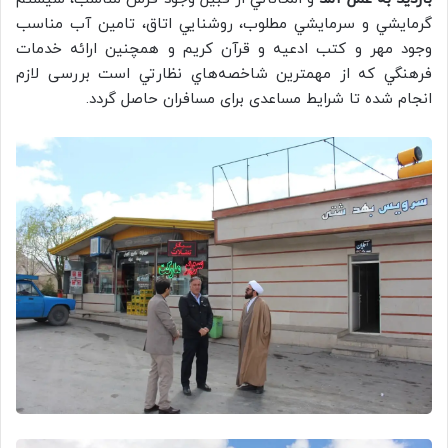
گرمايشي و سرمايشي مطلوب، روشنايي اتاق، تامين آب مناسب
وجود مهر و کتب ادعيه و قرآن کريم و همچنين ارائه خدمات
فرهنگي كه از مهمترين شاخصه‌هاي نظارتي است بررسی لازم
انجام شده تا شرایط مساعدی برای مسافران حاصل گردد.