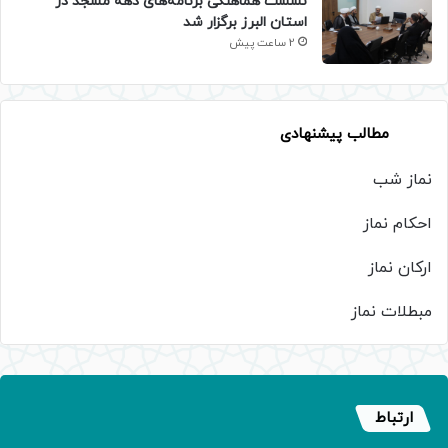
نشست هماهنگی برنامه‌های دهه مسجد در
استان البرز برگزار شد
2 ساعت پیش
مطالب پیشنهادی
نماز شب
احکام نماز
ارکان نماز
مبطلات نماز
ارتباط