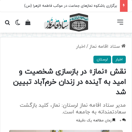
برگزاری باشکوه نمازهای جماعت در موکب فاطمه الزهرا (س)
فهرست
تغییر پ
مشاهده سبد 
جس
ستاد اقامه نماز
/
اخبار
اخبار
لرستان
نقش «نماز» در بازسازی شخصیت و
امید به آینده در زندان خرم‌آباد تبیین
شد
مدیر ستاد اقامه نماز لرستان: نماز، کلید بازگشت
سعادتمندانه به جامعه است.
0
زمان مطالعه یک دقیقه