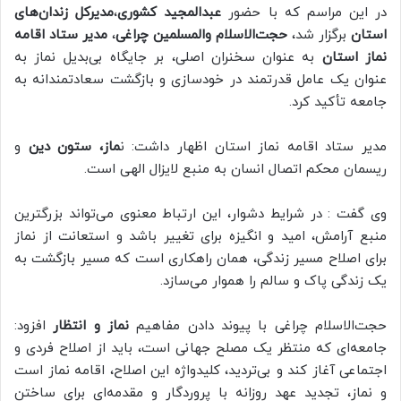
در این مراسم که با حضور
عبدالمجید کشوری
،
مدیرکل زندان‌های
استان
برگزار شد،
حجت‌الاسلام والمسلمین چراغی
،
مدیر ستاد اقامه
نماز استان
به عنوان سخنران اصلی، بر جایگاه بی‌بدیل نماز به
عنوان یک عامل قدرتمند در خودسازی و بازگشت سعادتمندانه به
جامعه تأکید کرد.
مدیر ستاد اقامه نماز استان اظهار داشت: ن
ماز، ستون دین
و
ریسمان محکم اتصال انسان به منبع لایزال الهی است.
وی گفت : در شرایط دشوار، این ارتباط معنوی می‌تواند بزرگترین
منبع آرامش، امید و انگیزه برای تغییر باشد و استعانت از نماز
برای اصلاح مسیر زندگی، همان راهکاری است که مسیر بازگشت به
یک زندگی پاک و سالم را هموار می‌سازد.
حجت‌الاسلام چراغی با پیوند دادن مفاهیم
نماز و انتظار
افزود:
جامعه‌ای که منتظر یک مصلح جهانی است، باید از اصلاح فردی و
اجتماعی آغاز کند و بی‌تردید، کلیدواژه این اصلاح، اقامه نماز است
و نماز، تجدید عهد روزانه با پروردگار و مقدمه‌ای برای ساختن