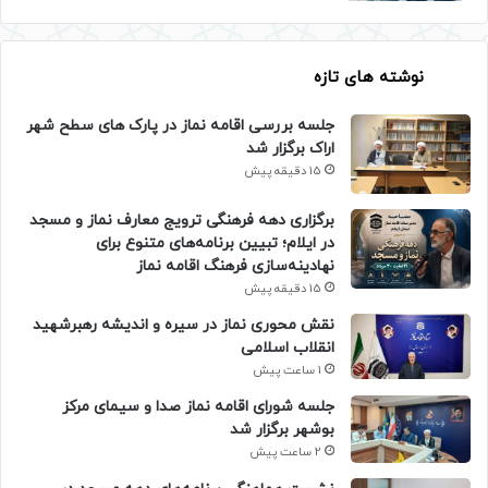
نوشته های تازه
جلسه بررسی اقامه نماز در پارک های سطح شهر
اراک برگزار شد
15 دقیقه پیش
برگزاری دهه فرهنگی ترویج معارف نماز و مسجد
در ایلام؛ تبیین برنامه‌های متنوع برای
نهادینه‌سازی فرهنگ اقامه نماز
15 دقیقه پیش
نقش محوری نماز در سیره و اندیشه رهبرشهید
انقلاب اسلامی
1 ساعت پیش
جلسه شورای اقامه نماز صدا و سیمای مرکز
بوشهر برگزار شد
2 ساعت پیش