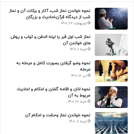
نحوه خواندن نماز شب، آثار و برکات آن و نماز
شب از دیدگاه قرآن،احادیث و بزرگان
اردیبهشت 27, 1401
نماز شب اول قبر یا لیله الدفن و ثواب و روش
های خواندن آن
خرداد 1, 1401
نحوه وضو گرفتن بصورت کامل و مرحله به
مرحله
تیر 16, 1401
نحوه اذان و اقامه گفتن و احکام و احادیث
مربوط به آن
خرداد 17, 1401
نحوه خواندن نماز وحشت و احکام آن
خرداد 9, 1401