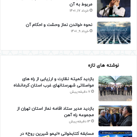
مربوط به آن
خرداد 17, 1401
نحوه خواندن نماز وحشت و احکام آن
خرداد 9, 1401
نوشته های تازه
بازدید کمیته نظارت و ارزیابی از راه های
مواصلاتی شهرستانهای غرب استان کرمانشاه
7 دقیقه پیش
بازدید مدیر ستاد اقامه نماز استان تهران از
مجموعه راه آهن
13 دقیقه پیش
مسابقه کتابخوانی «لیمو شیرین روح» در