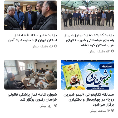
بازدید کمیته نظارت و ارزیابی از
بازدید مدیر ستاد اقامه نماز
راه های مواصلاتی شهرستانهای
استان تهران از مجموعه راه آهن
غرب استان کرمانشاه
58 دقیقه پیش
53 دقیقه پیش
مسابقه کتابخوانی «لیمو شیرین
شورای اقامه نماز پزشکی قانونی
روح» در چهارمحال و بختیاری
خراسان رضوی برگزار شد
برگزار می‌شود
1 روز پیش
13 ساعت پیش