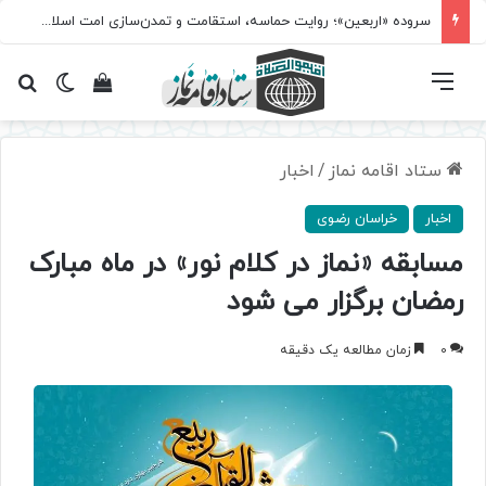
سروده‌ «اربعین»؛ روایت حماسه، استقامت و تمدن‌سازی امت اسلامی
فهرست
تغییر پ
مشاهده سبد 
جس
ستاد اقامه نماز
/
اخبار
اخبار
خراسان رضوی
مسابقه «نماز در کلام نور» در ماه مبارک
رمضان برگزار می شود
0
زمان مطالعه یک دقیقه