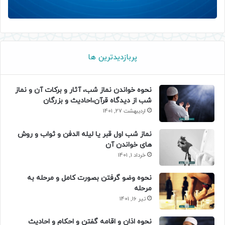
پربازدیدترین ها
نحوه خواندن نماز شب، آثار و برکات آن و نماز
شب از دیدگاه قرآن،احادیث و بزرگان
اردیبهشت 27, 1401
نماز شب اول قبر یا لیله الدفن و ثواب و روش
های خواندن آن
خرداد 1, 1401
نحوه وضو گرفتن بصورت کامل و مرحله به
مرحله
تیر 16, 1401
نحوه اذان و اقامه گفتن و احکام و احادیث