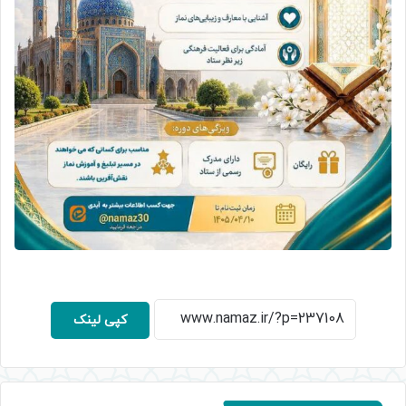
کپی لینک