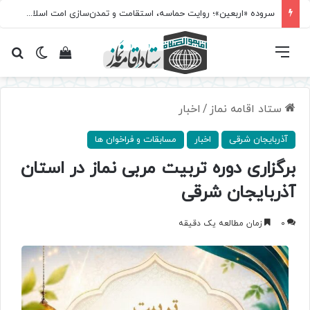
سروده‌ «اربعین»؛ روایت حماسه، استقامت و تمدن‌سازی امت اسلامی
فهرست
تغییر پ
مشاهده سبد 
جس
ستاد اقامه نماز
/
اخبار
آذربایجان شرقی
اخبار
مسابقات و فراخوان ها
برگزاری دوره تربیت مربی نماز در استان
آذربایجان شرقی
0
زمان مطالعه یک دقیقه