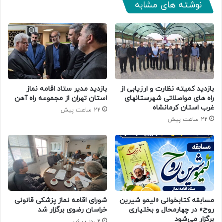
نوشته های مشابه
بازدید کمیته نظارت و ارزیابی از
بازدید مدیر ستاد اقامه نماز
راه های مواصلاتی شهرستانهای
استان تهران از مجموعه راه آهن
غرب استان کرمانشاه
22 ساعت پیش
22 ساعت پیش
مسابقه کتابخوانی «لیمو شیرین
شورای اقامه نماز پزشکی قانونی
روح» در چهارمحال و بختیاری
خراسان رضوی برگزار شد
برگزار می‌شود
2 روز پیش