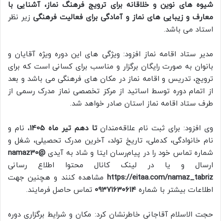
شیوه های نوین و خلاقانه برای ترویج فرهنگ نماز، آشنایی با
معارف و زیبایی های نماز و آمادگی برای فعالیت فرهنگی
زیر نظر
استاد می باشد.
مدیر ستاد اقامه نماز افزود: ویژگی های این دوره ویژه آقایان و
بانوان به صورت رایگان برگزار و مناسب برای کسانی است که برای
ترویج، تدریس و اقامه نماز در مکان های فرهنگی می باشد و بعد
از اتمام دوره توسط اساتید از مرکز تخصصی نماز مدرک رسمی از
طرف ستاد اقامه نماز استان صادر خواهد شد.
وی افزود: برای ثبت نام علاقه‌مندان
تا دهم تیر ماه 1405
، نام و
نام خانوادگی، کدملی، تاریخ تولد، آخرین مدرک تحصیلی، شغل و
شماره تماس خود را در پیام‌رسان ایتا و شاد به آیدی
@namaz30
ارسال و یا در لینک کانال محتوا اطلاع رسانی
https://eitaa.com/namaz_tabriz
مشاهده کنند و هچنین جهت
اطلاعات بیشتر با شماره
۰۹۳۷۱۶۳۰۶۱۴
تماس حاصل فرمایند.
حجت الاسلام آقاجانی خاطرنشان کرد: مکان و شرایط برگزاری دوره