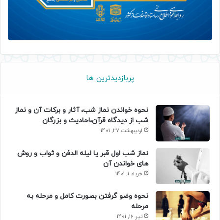
پربازدیدترین ها
نحوه خواندن نماز شب، آثار و برکات آن و نماز
شب از دیدگاه قرآن،احادیث و بزرگان
اردیبهشت 27, 1401
نماز شب اول قبر یا لیله الدفن و ثواب و روش
های خواندن آن
خرداد 1, 1401
نحوه وضو گرفتن بصورت کامل و مرحله به
مرحله
تیر 16, 1401