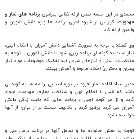
محمدی در این جلسه ضمن ارائه نکاتی پیرامون
برنامه های نماز و
مهدویت،
گزارشی از شیوه اجرای برنامه ها ویژه دانش آموزان و
والدین ارائه کرد.
وی گفت: با توجه به ضرورت آشنایی دانش آموزان با احکام الهی،
نیاز است به گونه ای برنامه ریزی شود تا دانش آموزان با توجه به
مقتضیات سنی و نیازهای شرعی (به تفکیک موضوعات مورد نیاز
پسران و دختران) احکام مربوط را آموش ببینند.
مدیر ستاد اقامه نماز افزود: در دوره ابتدایی برنامه ها به گونه ای
باشد که انس با احکام الهی و شناخت معارف مهدویت ایجاد
گردد و از هر گونه اجبار و برنامه هایی که باعث زدگی دانش
آموزان می گردد پرهیز گردد و تکالیف سخت تر از توان، از آنها
خواسته نشود.
توجه به نقش خانواده ها و تعامل آنها در برنامه درس ملی و
پیش بینی زمینه ی اقامه نماز در تمامی مدارس از دیگر موارد