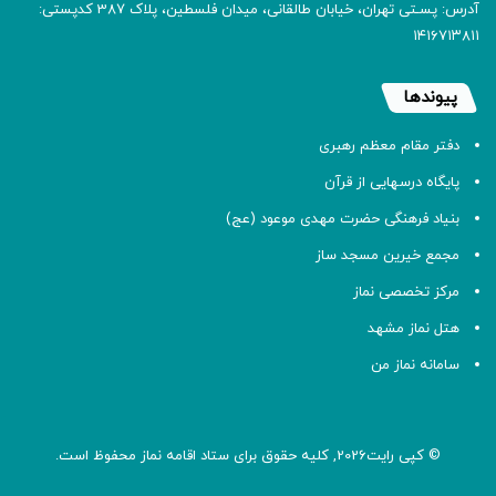
آدرس: پسـتی تهران، خیابان طالقانی، میدان فلسطین، پلاک 387 کدپستی:
۱۴۱۶۷۱۳۸۱۱
پیوندها
دفتر مقام معظم رهبری
پایگاه درسهایی از قرآن
بنیاد فرهنگی حضرت مهدی موعود (عج)
مجمع خیرین مسجد ساز
مرکز تخصصی نماز
هتل نماز مشهد
سامانه نماز من
© کپی رایت2026, کلیه حقوق برای ستاد اقامه
نماز
محفوظ است.