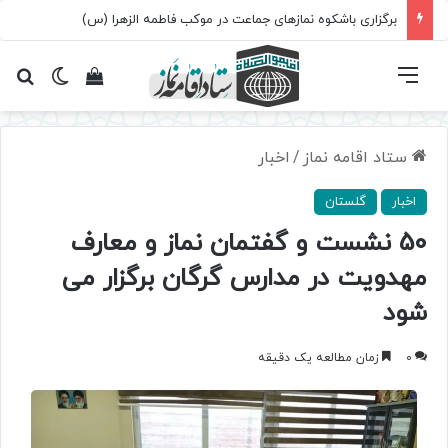
برگزاری باشکوه نمازهای جماعت در موکب فاطمه الزهرا (س)
فهرست
تغییر پ
مشاهده سبد 
جس
ستاد اقامه نماز
/
اخبار
اخبار
گلستان
50 نشست و گفتمان نماز و معارف
مهدویت در مدارس گرگان برگزار می
شود
0
زمان مطالعه یک دقیقه