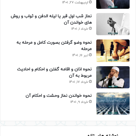
اردیبهشت 27, 1401
نماز شب اول قبر یا لیله الدفن و ثواب و روش
های خواندن آن
خرداد 1, 1401
نحوه وضو گرفتن بصورت کامل و مرحله به
مرحله
تیر 16, 1401
نحوه اذان و اقامه گفتن و احکام و احادیث
مربوط به آن
خرداد 17, 1401
نحوه خواندن نماز وحشت و احکام آن
خرداد 9, 1401