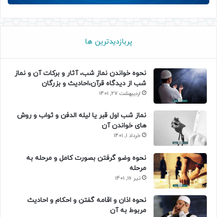
پربازدیدترین ها
نحوه خواندن نماز شب، آثار و برکات آن و نماز
شب از دیدگاه قرآن،احادیث و بزرگان
اردیبهشت 27, 1401
نماز شب اول قبر یا لیله الدفن و ثواب و روش
های خواندن آن
خرداد 1, 1401
نحوه وضو گرفتن بصورت کامل و مرحله به
مرحله
تیر 16, 1401
نحوه اذان و اقامه گفتن و احکام و احادیث
مربوط به آن