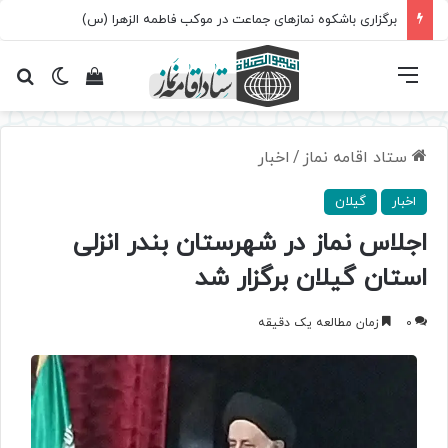
برگزاری باشکوه نمازهای جماعت در موکب فاطمه الزهرا (س)
فهرست
تغییر پ
مشاهده سبد 
جس
ستاد اقامه نماز
/
اخبار
اخبار
گیلان
اجلاس نماز در شهرستان بندر انزلی
استان گیلان برگزار شد
0
زمان مطالعه یک دقیقه