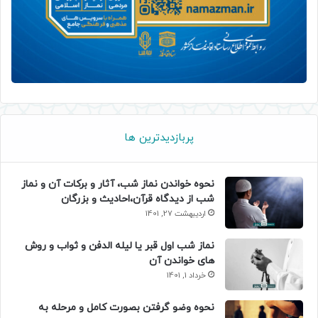
پربازدیدترین ها
نحوه خواندن نماز شب، آثار و برکات آن و نماز
شب از دیدگاه قرآن،احادیث و بزرگان
اردیبهشت 27, 1401
نماز شب اول قبر یا لیله الدفن و ثواب و روش
های خواندن آن
خرداد 1, 1401
نحوه وضو گرفتن بصورت کامل و مرحله به