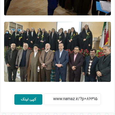
کپی لینک