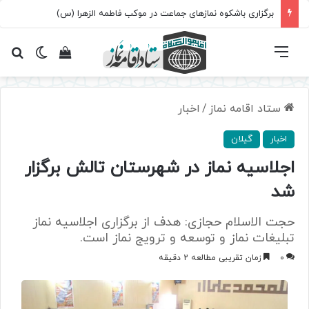
برگزاری باشکوه نمازهای جماعت در موکب فاطمه الزهرا (س)
فهرست
تغییر پ
مشاهده سبد 
جس
ستاد اقامه نماز
/
اخبار
اخبار
گیلان
اجلاسیه نماز در شهرستان تالش برگزار
شد
حجت الاسلام حجازی: هدف از برگزاری اجلاسیه نماز
تبلیغات نماز و توسعه و ترویج نماز است.
0
زمان تقریبی مطالعه 2 دقیقه