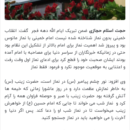
حجت اسلام حجازی
ضمن تبریک ایام الله دهه فجر گفت: انقلاب
خمینی بدون نماز شناخته شده نیست امام خمینی با نماز مانوس
بود و پیروز شد اهمیت نماز برای امام بالاتر از تشکیل این نظام بود
حتی در زمانیکه خبرنگاران از سراسر دنیا برای مصاحبه با امام آمده
بودند ایشان صحبت خود را قطع کرد برای ادعای نماز اول وقت رفت
و اعتنایی به موقعیت موجود نکرد و فرمود: فقط نماز
وی افزود: نور چشم پیامبر (س) در نماز است، حضرت زینب (س)
به خاطر نمازش عظمت دارد و در روز عاشورا زمانی که خیمه ها
آتش گرفته بود حضرت زینب با صبر و حوصله فراوان همه را آرام
کرد و نماز شب می خواند تا جایی که امام حسین (ع) از خواهرش
زینب میخواست تا در نماز شب او را دعا کند. پس اگر دنیا و
آخرت را می خواهید باید در نماز جستجو کنید.