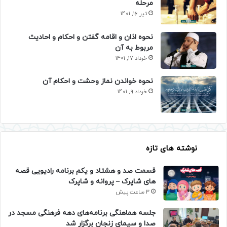
مرحله
تیر 16, 1401
نحوه اذان و اقامه گفتن و احکام و احادیث
مربوط به آن
خرداد 17, 1401
نحوه خواندن نماز وحشت و احکام آن
خرداد 9, 1401
نوشته های تازه
قسمت صد و هشتاد و یکم برنامه رادیویی قصه
های شاپرک – پروانه و شاپرک
3 ساعت پیش
جلسه هماهنگی برنامه‌های دهه فرهنگی مسجد در
صدا و سیمای زنجان برگزار شد