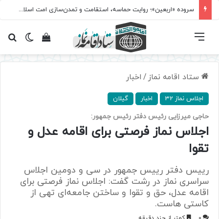
سروده‌ «اربعین»؛ روایت حماسه، استقامت و تمدن‌سازی امت اسلامی
فهرست
تغییر پ
مشاهده سبد 
جس
ستاد اقامه نماز
/
اخبار
اجلاس نماز 32
اخبار
گیلان
حاجی میرزایی رئیس دفتر رئیس جمهور:
اجلاس نماز فرصتی برای اقامه عدل و
تقوا
رییس دفتر رییس جمهور در سی و دومین اجلاس
سراسری نماز در رشت گفت: اجلاس نماز فرصتی برای
اقامه عدل، حق و تقوا و ساختن جامعه‌ای تهی از
کاستی هاست.
0
کمتر از چند دقیقه