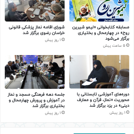
مسابقه کتابخوانی «لیمو شیرین
شورای اقامه نماز پزشکی قانونی
روح» در چهارمحال و بختیاری
خراسان رضوی برگزار شد
برگزار می‌شود
1 روز پیش
5 ساعت پیش
دوره‌های آموزشی تابستانی با
جلسه دهه فرهنگی مسجد و نماز
محوریت «نماز، قرآن و معارف
در آموزش و پرورش چهارمحال و
دینی» در یزد برگزار شد
بختیاری برگزار شد
1 روز پیش
1 روز پیش