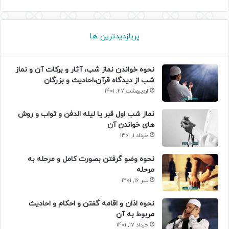
پربازدیدترین ها
نحوه خواندن نماز شب، آثار و برکات آن و نماز
شب از دیدگاه قرآن،احادیث و بزرگان
اردیبهشت 27, 1401
نماز شب اول قبر یا لیله الدفن و ثواب و روش
های خواندن آن
خرداد 1, 1401
نحوه وضو گرفتن بصورت کامل و مرحله به
مرحله
تیر 16, 1401
نحوه اذان و اقامه گفتن و احکام و احادیث
مربوط به آن
خرداد 17, 1401