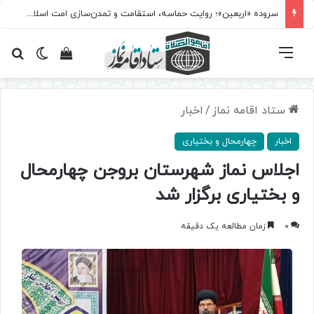
سروده‌ «اربعین»؛ روایت حماسه، استقامت و تمدن‌سازی امت اسلامی
فهرست
تغییر پ
مشاهده سبد 
جس
ستاد اقامه نماز
/
اخبار
اخبار
چهارمحال و بختیاری
اجلاس نماز شهرستان بروجن چهارمحال
و بختیاری برگزار شد
0
زمان مطالعه یک دقیقه