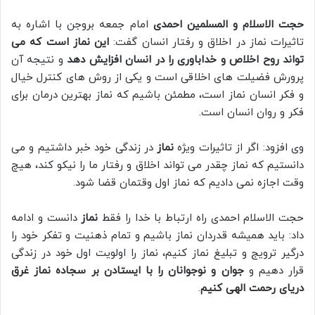
حجت الاسلام و المسلمین احمدی
امام جمعه بروجن با اشاره به
تاثیرات نماز در اخلاق و رفتار انسان گفت:
این
نماز است که می
تواند روح اخلاص و خداباوری را در انسان افزایش دهد
و نتیجه آن
پرورش فضیلت های اخلاقی است و یکی از روش های کنترل خیال
و فکر انسان نماز است، مطمئن باشیم که نماز بهترین درمان برای
فکر و روان انسان است.
وی افزود: اگر از تاثیرات ویژه
نماز
در زندگی خود خبر داشتیم و می
دانستیم که نماز چقدر می تواند اخلاق و رفتار ما را نیکو کند، هیچ
وقت اجازه نمی دادیم که نماز اول وقتمان قضا شود.
حجت الاسلام احمدی راه ارتباط با خدا را فقط
نماز
دانست و ادامه
داد: باید همیشه قدردان نماز باشیم و تمام ذهنیت و تفکر خود را
درگیر ترویج و تبلیغ نماز کنیم، نماز را اولویت اول خود در زندگی
قرار دهیم و
جوان و نوجوانان را
با ایستادن بر سجاده نماز غرق
دریای رحمت الهی کنیم
.