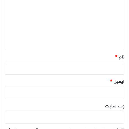
ی
د
گ
ا
ه
*
نام
*
ایمیل
*
وب‌ سایت