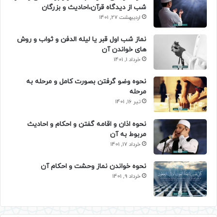
شب از دیدگاه قرآن،احادیث و بزرگان
اردیبهشت 27, 1401
نماز شب اول قبر یا لیله الدفن و ثواب و روش
های خواندن آن
خرداد 1, 1401
نحوه وضو گرفتن بصورت کامل و مرحله به
مرحله
تیر 16, 1401
نحوه اذان و اقامه گفتن و احکام و احادیث
مربوط به آن
خرداد 17, 1401
نحوه خواندن نماز وحشت و احکام آن
خرداد 9, 1401