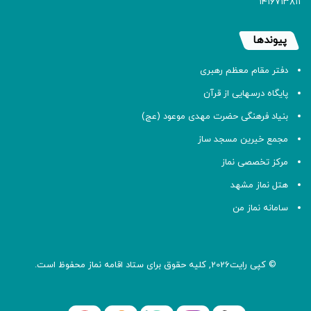
۱۴۱۶۷۱۳۸۱۱
پیوندها
دفتر مقام معظم رهبری
پایگاه درسهایی از قرآن
بنیاد فرهنگی حضرت مهدی موعود (عج)
مجمع خیرین مسجد ساز
مرکز تخصصی نماز
هتل نماز مشهد
سامانه نماز من
© کپی رایت2026, کلیه حقوق برای ستاد اقامه
نماز
محفوظ است.