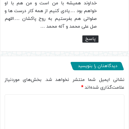
خداوند همیشه با من است و من هم با او
خواهم بود ….یادی کنیم از همه کار درست ها و
صلواتی هم بفرستیم به روح پاکشان ….اللهم
صل علی محمد و آله محمد …
پاسخ
دیدگاهتان را بنویسید
نشانی ایمیل شما منتشر نخواهد شد.
بخش‌های موردنیاز
علامت‌گذاری شده‌اند
*
د
ی
د
گ