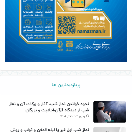
پربازدیدترین ها
نحوه خواندن نماز شب، آثار و برکات آن و نماز
شب از دیدگاه قرآن،احادیث و بزرگان
اردیبهشت 27, 1401
نماز شب اول قبر یا لیله الدفن و ثواب و روش