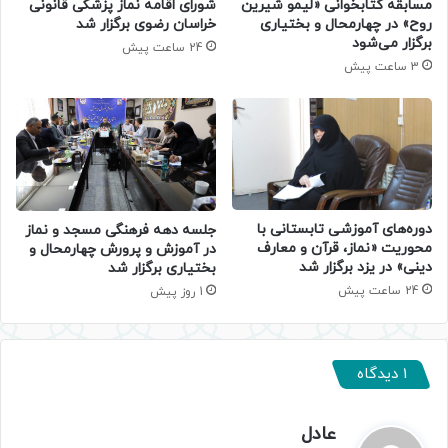
مسابقه کتابخوانی «لیمو شیرین
شورای اقامه نماز پزشکی قانونی
روح» در چهارمحال و بختیاری
خراسان رضوی برگزار شد
برگزار می‌شود
24 ساعت پیش
3 ساعت پیش
دوره‌های آموزشی تابستانی با
جلسه دهه فرهنگی مسجد و نماز
محوریت «نماز، قرآن و معارف
در آموزش و پرورش چهارمحال و
دینی» در یزد برگزار شد
بختیاری برگزار شد
24 ساعت پیش
1 روز پیش
1 دیدگاه
عادل
گ