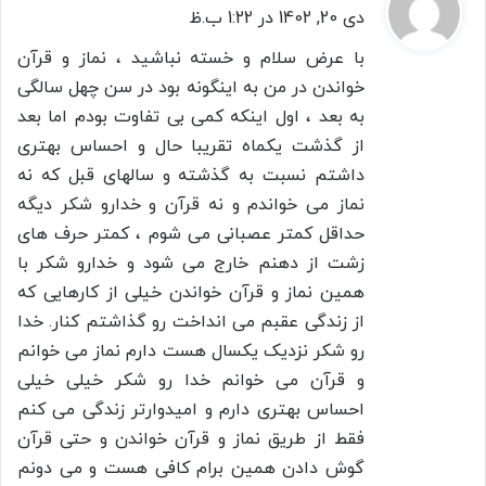
ف
دی 20, 1402 در 1:22 ب.ظ
ت
با عرض سلام و خسته نباشید ، نماز و قرآن
:
خواندن در من به اینگونه بود در سن چهل سالگی
به بعد ، اول اینکه کمی بی تفاوت بودم اما بعد
از گذشت یکماه تقریبا حال و احساس بهتری
داشتم نسبت به گذشته و سالهای قبل که نه
نماز می خواندم و نه قرآن و خدارو شکر دیگه
حداقل کمتر عصبانی می شوم ، کمتر حرف های
زشت از دهنم خارج می شود و خدارو شکر با
همین نماز و قرآن خواندن خیلی از کارهایی که
از زندگی عقبم می انداخت رو گذاشتم کنار. خدا
رو شکر نزدیک یکسال هست دارم نماز می خوانم
و قرآن می خوانم خدا رو شکر خیلی خیلی
احساس بهتری دارم و امیدوارتر زندگی می کنم
فقط از طریق نماز و قرآن خواندن و حتی قرآن
گوش دادن همین برام کافی هست و می دونم