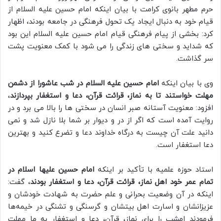
حرم مطهر بانوی کرامت با بیان اینکه امام حسین علیه السلام از
قیام خود به دنبال ایجاد یک تحول فرهنگی در جامعه بودند، اظهار
کرد: بخشی از پیام فرهنگی قیام امام حسین علیه السلام این بود
که شداید و سختی های زندگی را می شود با کمک معنویت پشت
سر گذاشت.
وی با بیان اینکه
امام حسین علیه السلام در شب عاشورا از دشمن
مهلت خواستند تا به نماز، قرائت قرآن، دعا و استغفار بپردازند
،
افزود: معنویت آستانه صبر انسان در سختی ها را بالا می برد و در
روایت آمده است که اگر از در و دیوار بر شما بلا نازل شد و نمی
دانید علت آن چیست به درگاه خداوند دعا و تضرع کنید و بهترین
دعا استغفار است.
استاد حوزه علمیه با تأکید بر اینکه
امام حسین علیها اسلام در
تمام عمر خود اهل نماز، قرائت قرآن، دعا و استغفار بودند
، گفت:
اینکه در آن وضعیت بحرانی و علم حضرت به شهادت خودشان و
عزیزانشان و اسارت اهل بیتشان و گرسنگی و تشنگی در خیمه‌ها
فرمودند امشب را برای نماز، قرآن، دعا و استغفار به ما مهلت