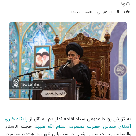
شود.
1
زمان تقریبی مطالعه 2 دقیقه
به گزارش روابط عمومی ستاد اقامه نماز قم به نقل از
پایگاه خبری
آستان مقدس حضرت معصومه سلام الله علیها
، حجت الاسلام
والمسلمین سیدحسین مؤمنی در سخنرانی ظهر روز هشتم محرم در