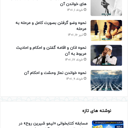
های خواندن آن
خرداد 1, 1401
نحوه وضو گرفتن بصورت کامل و مرحله به
مرحله
تیر 16, 1401
نحوه اذان و اقامه گفتن و احکام و احادیث
مربوط به آن
خرداد 17, 1401
نحوه خواندن نماز وحشت و احکام آن
خرداد 9, 1401
نوشته های تازه
مسابقه کتابخوانی «لیمو شیرین روح» در