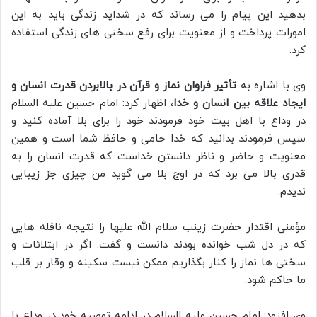
بدهید این پیام را می رساند که در شداید زندگی باید به این
امورات پرداخت و از معنویت برای رفع سختی های زندگی استفاده
کرد.
وی با اشاره به
تأثیر فراوان نماز و قرآن در بالابردن قدرت انسان و
ایجاد علاقه بین انسان و خدا
، اظهار کرد: امام حسین علیه السلام
در وداع با اهل بیت خود فرمودند خود را برای بلا آماده کنید و
سپس فرمودند بدانید که خدا حامی و حافظ شما است و همین
معنویت و حاضر و ناظر دانستن خداست که قدرت انسان را به
قدری بالا می برد که در اوج بلا می گوید من چیزی جز زیبایی
ندیدم.
مؤمنی اقتدار حضرت زینب سلام الله علیها را نتیجه نافله هایی
که در دل شب خوانده بودند دانست و گفت: اگر در ابتلائات و
سختی ها نماز را کنار بگذاریم ممکن نیست سکینه و وقار بر قلب
ما حاکم شود.
وی افزود: امام حسین علیه السلام در ادامه توصیه خود در وداع با