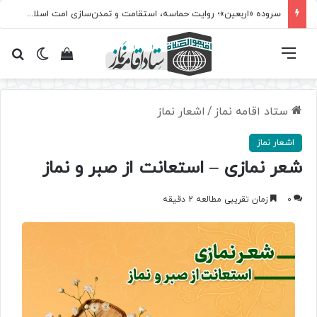
سروده‌ «اربعین»؛ روایت حماسه، استقامت و تمدن‌سازی امت اسلامی
فهرست
تغییر پ
مشاهده سبد 
جس
ستاد اقامه نماز
/
اشعار نماز
اشعار نماز
شعر نمازی – استعانت از صبر و نماز
0
زمان تقریبی مطالعه 2 دقیقه