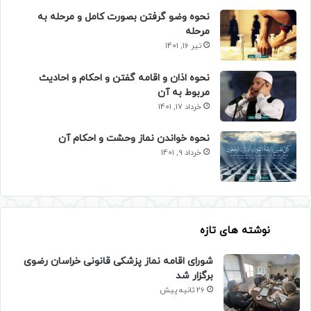
نحوه وضو گرفتن بصورت کامل و مرحله به
مرحله
تیر 16, 1401
نحوه اذان و اقامه گفتن و احکام و احادیث
مربوط به آن
خرداد 17, 1401
نحوه خواندن نماز وحشت و احکام آن
خرداد 9, 1401
نوشته های تازه
شورای اقامه نماز پزشکی قانونی خراسان رضوی
برگزار شد
26 ثانیه پیش