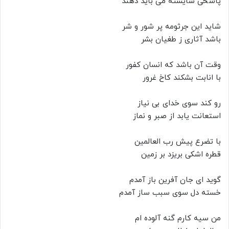
پاسخی شایسته می باید دهند
شاید این جرثومه پر شور و شر
باشد آثاری ز طغیان بشر
وقت آن باشد که انسان کفور
با انابت بشکند کاخ غرور
رو کند سوی خدای بی نیاز
استعانت یابد از صبر و نماز
با تضرع پیش رب العالمین
قطره اشکی بریزد بر زمین
گوید ای جان آفرین باز آمدم
خسته دل سوی سبب ساز آمدم
من سیه کارم گنه آلوده ام