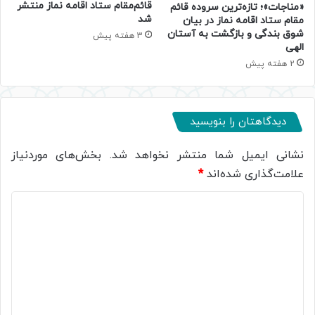
قائم‌مقام ستاد اقامه نماز منتشر
«مناجات»؛ تازه‌ترین سروده قائم
شد
مقام ستاد اقامه نماز در بیان
شوق بندگی و بازگشت به آستان
3 هفته پیش
الهی
2 هفته پیش
دیدگاهتان را بنویسید
نشانی ایمیل شما منتشر نخواهد شد.
بخش‌های موردنیاز
علامت‌گذاری شده‌اند
*
د
ی
د
گ
ا
ه