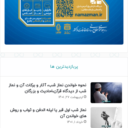
پربازدیدترین ها
نحوه خواندن نماز شب، آثار و برکات آن و نماز
شب از دیدگاه قرآن،احادیث و بزرگان
اردیبهشت 27, 1401
نماز شب اول قبر یا لیله الدفن و ثواب و روش
های خواندن آن
خرداد 1, 1401