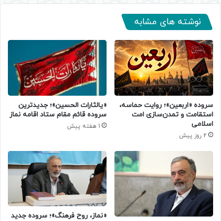
نوشته های مشابه
سروده‌ «اربعین»؛ روایت حماسه،
«یالثارات الحسین»؛ جدیدترین
استقامت و تمدن‌سازی امت
سروده قائم مقام ستاد اقامه نماز
اسلامی
1 هفته پیش
2 روز پیش
«نماز، روح فرهنگ»؛ سروده جدید