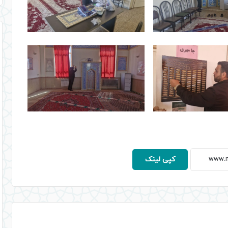
کپی لینک