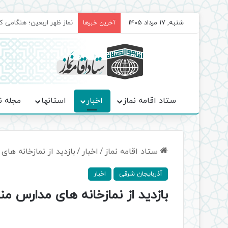
شنبه, 17 مرداد 1405
برگزاری باشکوه نمازهای جم
آخرین خبرها
ستاد اقامه نماز
اخبار
استانها
مجله ن
ستاد اقامه نماز
/
اخبار
/
بازدید از نمازخانه ها
آذربایجان شرقی
اخبار
بازدید از نمازخانه های مدارس من