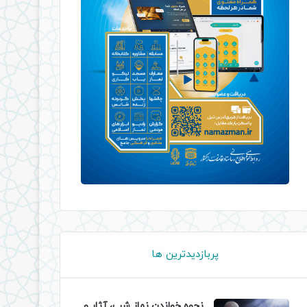
پربازدیدترین ها
نحوه خواندن نماز شب، آثار و