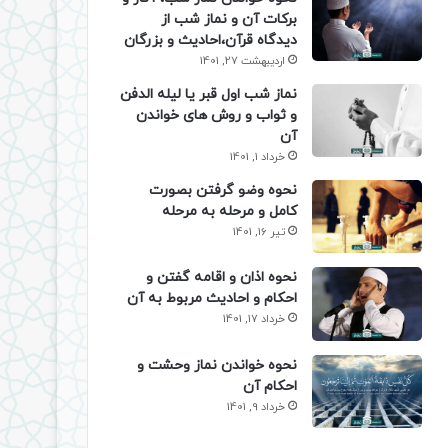
برکات آن و نماز شب از
دیدگاه قرآن،احادیث و بزرگان
اردیبهشت 27, 1401
نماز شب اول قبر یا لیله الدفن
و ثواب و روش های خواندن
آن
خرداد 1, 1401
نحوه وضو گرفتن بصورت
کامل و مرحله به مرحله
تیر 16, 1401
نحوه اذان و اقامه گفتن و
احکام و احادیث مربوط به آن
خرداد 17, 1401
نحوه خواندن نماز وحشت و
احکام آن
خرداد 9, 1401