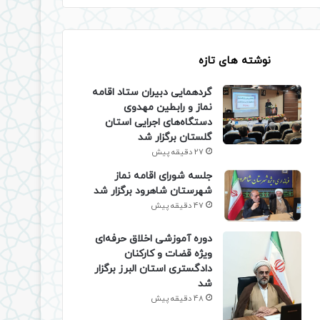
نوشته های تازه
گردهمایی دبیران ستاد اقامه
نماز و رابطین مهدوی
دستگاه‌های اجرایی استان
گلستان برگزار شد
27 دقیقه پیش
جلسه شورای اقامه نماز
شهرستان شاهرود برگزار شد
47 دقیقه پیش
دوره آموزشی اخلاق حرفه‌ای
ویژه قضات و کارکنان
دادگستری استان البرز برگزار
شد
48 دقیقه پیش