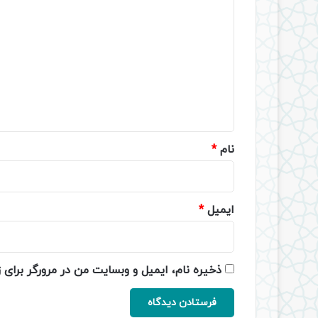
ی
د
گ
ا
ه
*
نام
*
ایمیل
*
ذخیره نام، ایمیل و وبسایت من در مرورگر برای 