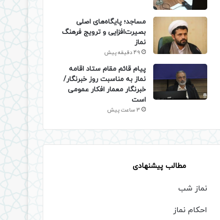
​مساجد؛ پایگاه‌های اصلی
بصیرت‌افزایی و ترویج فرهنگ
نماز
49 دقیقه پیش
پیام قائم مقام ستاد اقامه
نماز به مناسبت روز خبرنگار/
خبرنگار معمار افکار عمومی
است
3 ساعت پیش
مطالب پیشنهادی
نماز شب
احکام نماز