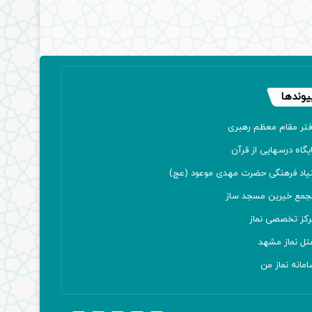
یوندها
فتر مقام معظم رهبری
یگاه درسهایی از قرآن
نیاد فرهنگی حضرت مهدی موعود (عج)
جمع خیرین مسجد ساز
رکز تخصصی نماز
تل نماز مشهد
مانه نماز من