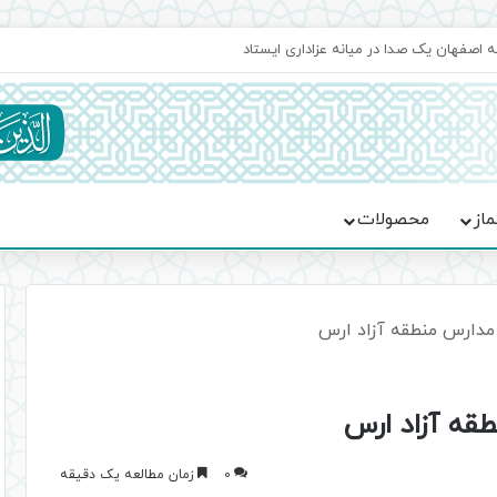
اعت در موکب فاطمه الزهرا (س)
ماز
محصولات
ی مدارس منطقه آزاد ارس
طقه آزاد ارس
0
زمان مطالعه یک دقیقه