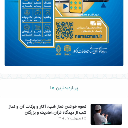
پربازدیدترین ها
نحوه خواندن نماز شب، آثار و برکات آن و نماز
شب از دیدگاه قرآن،احادیث و بزرگان
اردیبهشت 27, 1401