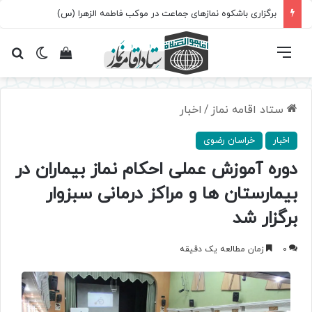
برگزاری باشکوه نمازهای جماعت در موکب فاطمه الزهرا (س)
فهرست
تغییر پ
مشاهده سبد 
جس
ستاد اقامه نماز
/
اخبار
اخبار
خراسان رضوی
دوره آموزش عملی احکام نماز بیماران در
بیمارستان ها و مراکز درمانی سبزوار
برگزار شد
0
زمان مطالعه یک دقیقه