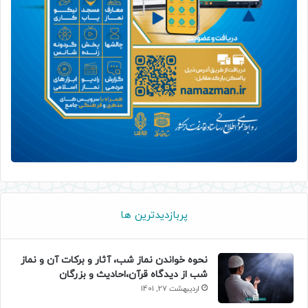
پربازدیدترین ها
نحوه خواندن نماز شب، آثار و برکات آن و نماز
شب از دیدگاه قرآن،احادیث و بزرگان
اردیبهشت 27, 1401