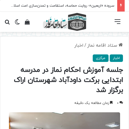
سروده‌ «اربعین»؛ روایت حماسه، استقامت و تمدن‌سازی امت اسلامی
فهرست
تغییر پ
مشاهده سبد 
جس
ستاد اقامه نماز
/
اخبار
اخبار
مرکزی
جلسه آموزش احکام نماز در مدرسه
ابتدایی برکت داودآباد شهرستان اراک
برگزار شد
0
زمان مطالعه یک دقیقه