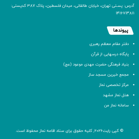
آدرس: پسـتی تهران، خیابان طالقانی، میدان فلسطین، پلاک 387 کدپستی:
۱۴۱۶۷۱۳۸۱۱
پیوندها
دفتر مقام معظم رهبری
پایگاه درسهایی از قرآن
بنیاد فرهنگی حضرت مهدی موعود (عج)
مجمع خیرین مسجد ساز
مرکز تخصصی نماز
هتل نماز مشهد
سامانه نماز من
© کپی رایت2026, کلیه حقوق برای ستاد اقامه
نماز
محفوظ است.