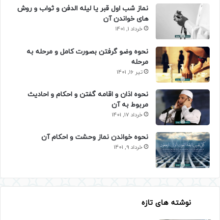
نماز شب اول قبر یا لیله الدفن و ثواب و روش
های خواندن آن
خرداد 1, 1401
نحوه وضو گرفتن بصورت کامل و مرحله به
مرحله
تیر 16, 1401
نحوه اذان و اقامه گفتن و احکام و احادیث
مربوط به آن
خرداد 17, 1401
نحوه خواندن نماز وحشت و احکام آن
خرداد 9, 1401
نوشته های تازه