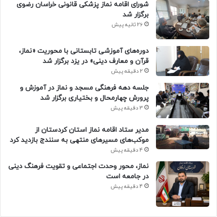
شورای اقامه نماز پزشکی قانونی خراسان رضوی
برگزار شد
26 ثانیه پیش
دوره‌های آموزشی تابستانی با محوریت «نماز،
قرآن و معارف دینی» در یزد برگزار شد
2 دقیقه پیش
جلسه دهه فرهنگی مسجد و نماز در آموزش و
پرورش چهارمحال و بختیاری برگزار شد
3 دقیقه پیش
مدیر ستاد اقامه نماز استان کردستان از
موکب‌های مسیرهای منتهی به سنندج بازدید کرد
4 دقیقه پیش
نماز، محور وحدت اجتماعی و تقویت فرهنگ دینی
در جامعه است
4 دقیقه پیش