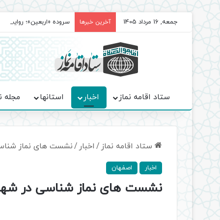
جمعه, 16 مرداد 1405
سروده‌ «اربعین»؛ روایت ح
آخرین خبرها
ستاد اقامه نماز
اخبار
استانها
مجله ن
ستاد اقامه نماز
/
اخبار
/
نشست های نماز شناسی
اخبار
اصفهان
نشست های نماز شناسی در شهرست