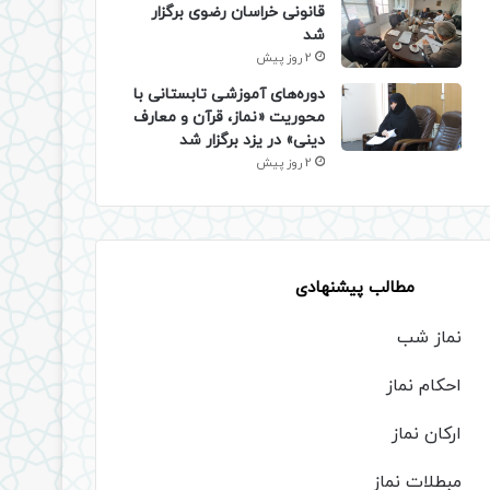
قانونی خراسان رضوی برگزار
شد
2 روز پیش
دوره‌های آموزشی تابستانی با
محوریت «نماز، قرآن و معارف
دینی» در یزد برگزار شد
2 روز پیش
مطالب پیشنهادی
نماز شب
احکام نماز
ارکان نماز
مبطلات نماز