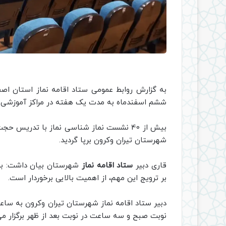
به گزارش روابط عمومی ستاد اقامه نماز استان اص
ششم اسفندماه به مدت یک هفته در مراکز آموزشی و ا
بیش از 40 نشست نماز شناسی نماز با تدریس حجت الاسلام والمسلمین رحیمیان مدرس
شهرستان تیران وکرون برپا گردید.
قاری دبیر
ستاد اقامه نماز
شهرستان بیان داشت: برگ
بر ترویج این مهم، از اهمیت بالایی برخوردار است.
دبیر ستاد اقامه نماز شهرستان تیران وکرون به سا
نوبت صبح و سه ساعت در نوبت بعد از ظهر برگزار می