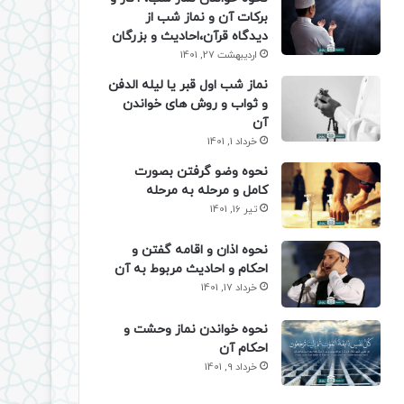
برکات آن و نماز شب از
دیدگاه قرآن،احادیث و بزرگان
اردیبهشت 27, 1401
نماز شب اول قبر یا لیله الدفن
و ثواب و روش های خواندن
آن
خرداد 1, 1401
نحوه وضو گرفتن بصورت
کامل و مرحله به مرحله
تیر 16, 1401
نحوه اذان و اقامه گفتن و
احکام و احادیث مربوط به آن
خرداد 17, 1401
نحوه خواندن نماز وحشت و
احکام آن
خرداد 9, 1401