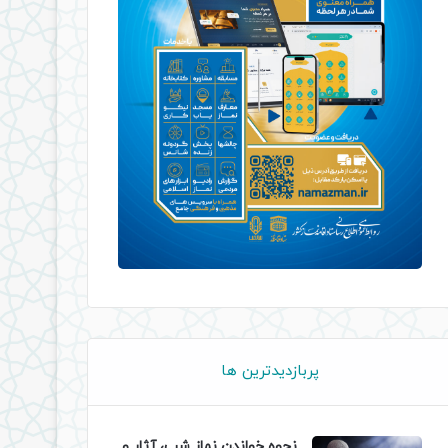
پربازدیدترین ها
نحوه خواندن نماز شب، آثار و