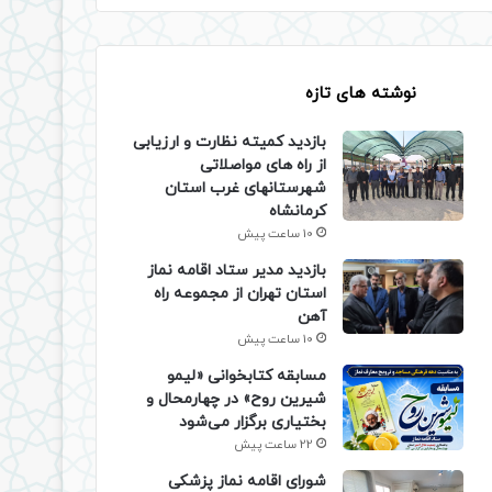
نوشته های تازه
بازدید کمیته نظارت و ارزیابی
از راه های مواصلاتی
شهرستانهای غرب استان
کرمانشاه
10 ساعت پیش
بازدید مدیر ستاد اقامه نماز
استان تهران از مجموعه راه
آهن
10 ساعت پیش
مسابقه کتابخوانی «لیمو
شیرین روح» در چهارمحال و
بختیاری برگزار می‌شود
22 ساعت پیش
شورای اقامه نماز پزشکی