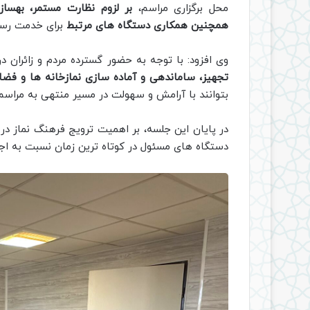
محل برگزاری مراسم،
بر لزوم نظارت مستمر، بهساز
همچنین همکاری دستگاه‌ های مرتبط
برای خدمت‌ رسا
وی افزود: با توجه به حضور گسترده مردم و زائران 
تجهیز، ساماندهی و آماده‌ سازی نمازخانه‌ ها و فض
بتوانند با آرامش و سهولت در مسیر منتهی به مراسم 
در پایان این جلسه، بر اهمیت ترویج فرهنگ نماز در
دستگاه‌ های مسئول در کوتاه‌ ترین زمان نسبت به اج