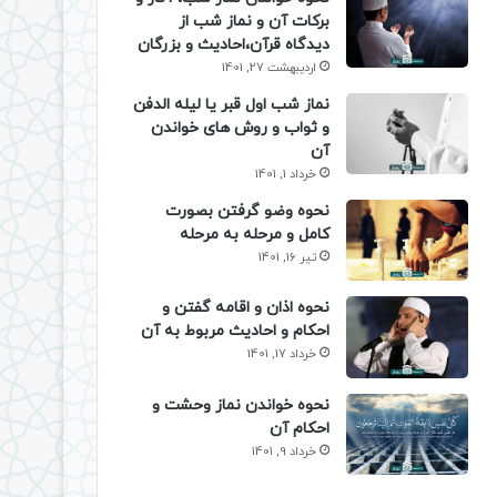
برکات آن و نماز شب از
دیدگاه قرآن،احادیث و بزرگان
اردیبهشت 27, 1401
نماز شب اول قبر یا لیله الدفن
و ثواب و روش های خواندن
آن
خرداد 1, 1401
نحوه وضو گرفتن بصورت
کامل و مرحله به مرحله
تیر 16, 1401
نحوه اذان و اقامه گفتن و
احکام و احادیث مربوط به آن
خرداد 17, 1401
نحوه خواندن نماز وحشت و
احکام آن
خرداد 9, 1401