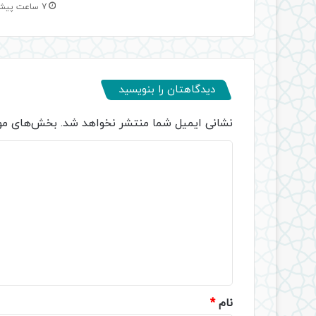
7 ساعت پیش
دیدگاهتان را بنویسید
نشانی ایمیل شما منتشر نخواهد شد.
بخش‌های مور
د
ی
د
گ
ا
ه
*
نام
*