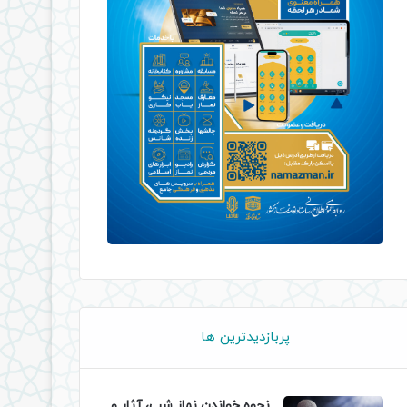
پربازدیدترین ها
نحوه خواندن نماز شب، آثار و