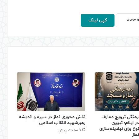
کپی لینک
فرهنگی ترویج معارف
نقش محوری نماز در سیره و اندیشه
ر ایلام؛ تبیین
رهبرشهید انقلاب اسلامی
نوع برای نهادینه‌سازی
7 ساعت پیش
ماز