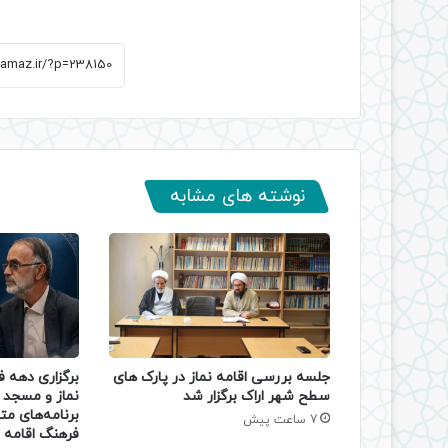
نوشته های مشابه
جلسه بررسی اقامه نماز در پارک های
برگزاری دهه 
سطح شهر اراک برگزار شد
نماز و مسجد د
برنامه‌های مت
7 ساعت پیش
فرهنگ اقامه ن