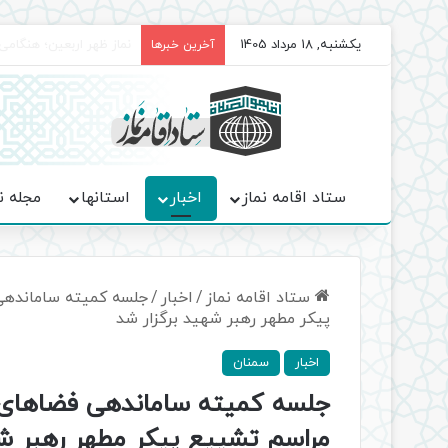
یکشنبه, 18 مرداد 1405
برگزاری باشکوه نمازهای 
آخرین خبرها
ستاد اقامه نماز
اخبار
استانها
مجله ن
ستاد اقامه نماز
/
اخبار
/
جلسه کمیته ساماندهی 
پیکر مطهر رهبر شهید برگزار شد
اخبار
سمنان
جلسه کمیته ساماندهی فضاهای ا
مراسم تشییع پیکر مطهر رهبر شه