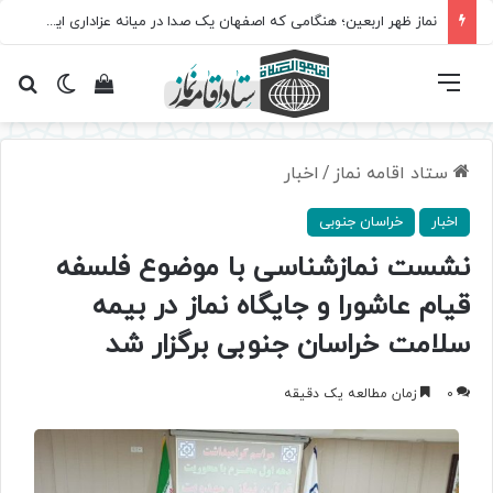
نماز ظهر اربعین؛ هنگامی که اصفهان یک صدا در میانه عزاداری ایستاد
فهرست
تغییر پ
مشاهده سبد 
جس
ستاد اقامه نماز
/
اخبار
اخبار
خراسان جنوبی
نشست‌ نماز‌شناسی با موضوع فلسفه
قیام عاشورا و جایگاه نماز در بیمه
سلامت خراسان جنوبی برگزار شد
0
زمان مطالعه یک دقیقه