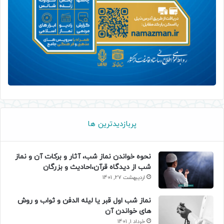
پربازدیدترین ها
نحوه خواندن نماز شب، آثار و برکات آن و نماز
شب از دیدگاه قرآن،احادیث و بزرگان
اردیبهشت 27, 1401
نماز شب اول قبر یا لیله الدفن و ثواب و روش
های خواندن آن
خرداد 1, 1401