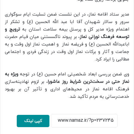
مدیر ستاد اقامه نماز، در این نشست ضمن تسلیت ایام سوگواری
سرور و سالار شهیدان آقا ابا عبد الله الحسین (ع) و تشکر از
اهتمام ویژه مدیر کل و پرسنل بیمه سلامت استان به
ترویج و
توسعه فرهنگ نورانی نماز
، بر پیوند ناگسستنی میان قیام حضرت
اباعبدالله الحسین (ع) و فریضه نماز و اهمیت نماز اول وقت و به
جماعت و آثار و برکات نماز اول وقت در زندگی فردی و اجتماعی
مطالبی را ایراد کرد.
وی ضمن بررسی ابعاد شخصیتی امام حسین (ع) در توجه
ویژه به
نماز حتی در سخت‌ترین شرایط روز عاشورا
، بر لزوم نهادینه‌سازی
فرهنگ اقامه نماز در محیط‌های اداری و تأثیر آن بر بهبود
خدمت‌رسانی به مردم تأکید شد.
کپی لینک